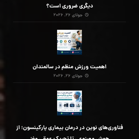
دیگری ضروری است؟
جولای ۲۶, ۲۰۲۶
اهمیت ورزش منظم در سالمندان
جولای ۲۶, ۲۰۲۶
فناوری‌های نوین در درمان بیماری پارکینسون؛ از