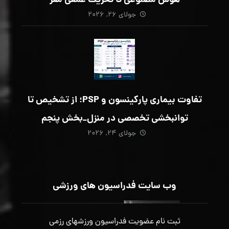
هوش مصنوعی تا تحریک عمقی مغز
جولای ۲۶, ۲۰۲۶
تفاوت بیماری پارکینسون و PSP؛ از تشخیص تا
توانبخشی تخصصی در منزل_بخش پنجم
جولای ۲۴, ۲۰۲۶
وب سایت فدراسیون های ورزشی
ثبت نام عضویت فدراسیون ورزشهای رزمی