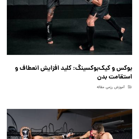
بوکس و کیک‌بوکسینگ: کلید افزایش انعطاف و
استقامت بدن
آموزش
,
رزمی
,
مقاله