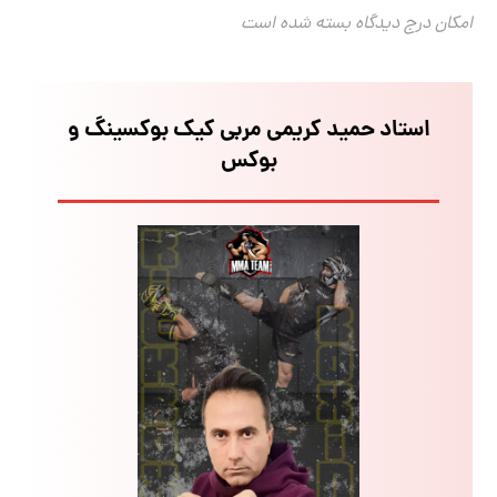
امکان درج دیدگاه بسته شده است
استاد حمید کریمی مربی کیک بوکسینگ و
بوکس