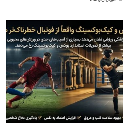
آموزش
,
رزمی
,
مقاله