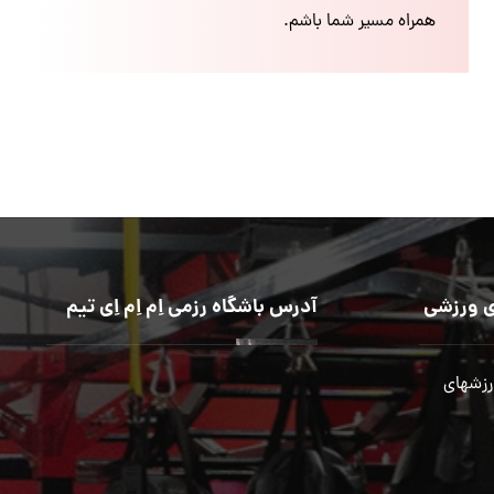
همراه مسیر شما باشم.
 ورزشی
آدرس باشگاه رزمی اِم اِم اِی تیم
رزشهای