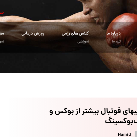
ما
درباره ما
کلاس های رزمی
ورزش درمانی
مق
تیم ما
آموزشی
آمو
های فوتبال بیشتر از بوکس و
‌بوکسینگ
Hamid