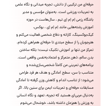
حرفه‌ای من ترکیبی از دانش، تجربه میدانی و نگاه علمی
به تمرینات ورزشی است. به‌عنوان مؤسس و مدیر
باشگاه رزمی اِم اِم اِی تیم ، سال‌هاست در حوزه
آموزش رشته‌هایی مانند اِم اِم اِی ، بوکس،
کیک‌بوکسینگ، کاراته و دفاع شخصی فعالیت می‌کنم و
هنرجویان را از سطح مبتدی تا حرفه‌ای همراهی کرده‌ام.
تمرکز من تنها بر آموزش تکنیک نیست؛ بلکه ساختن
بدن سالم، ذهن متمرکز و اعتمادبه‌نفس واقعی است.
برنامه‌های تمرینی من کاملاً شخصی‌سازی‌شده و
متناسب با سن، سطح آمادگی و هدف هر فرد طراحی
می‌شود؛ از تناسب اندام و کاهش وزن گرفته تا آمادگی
مسابقات حرفه‌ای و تمرینات ایمن برای سنین بالا. اگر
به‌دنبال مربی‌ای هستید که تجربه، تعهد و نگاه انسانی
به ورزش را هم‌زمان داشته باشد، خوشحال می‌شوم