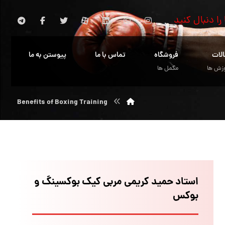
 را دنبال کنید
الات
فروشگاه
تماس با ما
پیوستن به ما
زش ها
مکمل ها
Benefits of Boxing Training
استاد حمید کریمی مربی کیک بوکسینگ و
بوکس