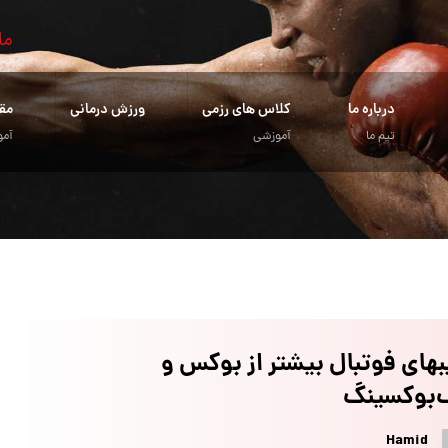
ما
درباره ما
کلاس های رزمی
ورزش درمانی
مق
تیم ما
آموزشی
آمو
های فوتبال بیشتر از بوکس و
‌بوکسینگ
Hamid