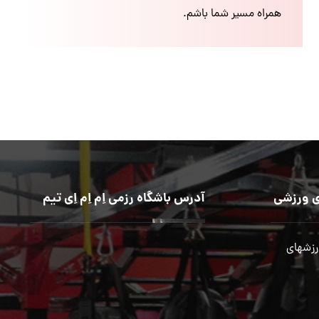
همراه مسیر شما باشم.
 ورزشی
آدرس باشگاه رزمی اِم اِم اِی تیم
رزشهای