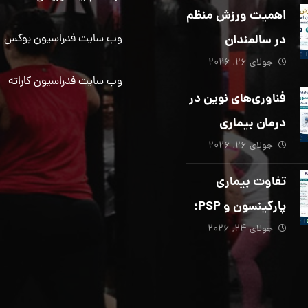
دیگری ضروری
اهمیت ورزش منظم
است؟
در سالمندان
وب سایت فدراسیون بوکس
جولای ۲۶, ۲۰۲۶
وب سایت فدراسیون کاراته
فناوری‌های نوین در
درمان بیماری
جولای ۲۶, ۲۰۲۶
پارکینسون؛ از هوش
مصنوعی تا تحریک
تفاوت بیماری
عمقی مغز
پارکینسون و PSP؛
جولای ۲۴, ۲۰۲۶
از تشخیص تا
توانبخشی تخصصی
در منزل_بخش پنجم