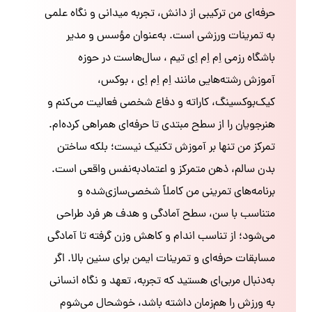
حرفه‌ای من ترکیبی از دانش، تجربه میدانی و نگاه علمی
به تمرینات ورزشی است. به‌عنوان مؤسس و مدیر
باشگاه رزمی اِم اِم اِی تیم ، سال‌هاست در حوزه
آموزش رشته‌هایی مانند اِم اِم اِی ، بوکس،
کیک‌بوکسینگ، کاراته و دفاع شخصی فعالیت می‌کنم و
هنرجویان را از سطح مبتدی تا حرفه‌ای همراهی کرده‌ام.
تمرکز من تنها بر آموزش تکنیک نیست؛ بلکه ساختن
بدن سالم، ذهن متمرکز و اعتمادبه‌نفس واقعی است.
برنامه‌های تمرینی من کاملاً شخصی‌سازی‌شده و
متناسب با سن، سطح آمادگی و هدف هر فرد طراحی
می‌شود؛ از تناسب اندام و کاهش وزن گرفته تا آمادگی
مسابقات حرفه‌ای و تمرینات ایمن برای سنین بالا. اگر
به‌دنبال مربی‌ای هستید که تجربه، تعهد و نگاه انسانی
به ورزش را هم‌زمان داشته باشد، خوشحال می‌شوم