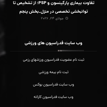
تفاوت بیماری پارکینسون و PSP؛ از تشخیص تا
توانبخشی تخصصی در منزل_بخش پنجم
جولای ۲۴, ۲۰۲۶
وب سایت فدراسیون های ورزشی
ثبت نام عضویت فدراسیون ورزشهای رزمی
ثبت نام بیمه ورزشی
وب سایت فدراسیون بوکس
وب سایت فدراسیون کاراته