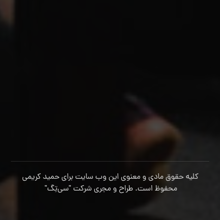
کلیه حقوق مادی و معنوی این وب سایت برای حمید کریمی
محفوظ است. طراح و مجری شرکت
"سی‌تِگ"