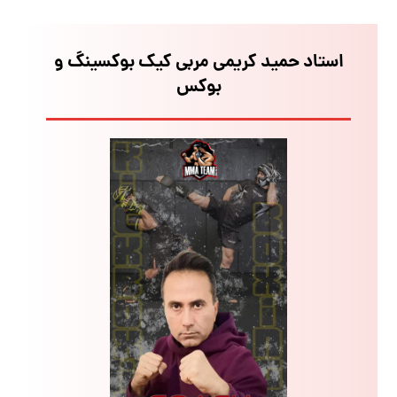
استاد حمید کریمی مربی کیک بوکسینگ و
بوکس