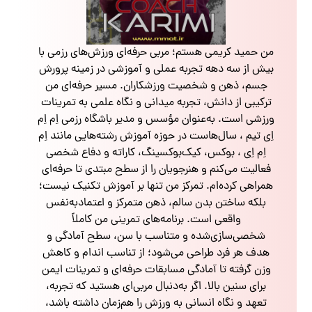
من حمید کریمی هستم؛ مربی حرفه‌ای ورزش‌های رزمی با
بیش از سه دهه تجربه عملی و آموزشی در زمینه پرورش
جسم، ذهن و شخصیت ورزشکاران. مسیر حرفه‌ای من
ترکیبی از دانش، تجربه میدانی و نگاه علمی به تمرینات
ورزشی است. به‌عنوان مؤسس و مدیر باشگاه رزمی اِم اِم
اِی تیم ، سال‌هاست در حوزه آموزش رشته‌هایی مانند اِم
اِم اِی ، بوکس، کیک‌بوکسینگ، کاراته و دفاع شخصی
فعالیت می‌کنم و هنرجویان را از سطح مبتدی تا حرفه‌ای
همراهی کرده‌ام. تمرکز من تنها بر آموزش تکنیک نیست؛
بلکه ساختن بدن سالم، ذهن متمرکز و اعتمادبه‌نفس
واقعی است. برنامه‌های تمرینی من کاملاً
شخصی‌سازی‌شده و متناسب با سن، سطح آمادگی و
هدف هر فرد طراحی می‌شود؛ از تناسب اندام و کاهش
وزن گرفته تا آمادگی مسابقات حرفه‌ای و تمرینات ایمن
برای سنین بالا. اگر به‌دنبال مربی‌ای هستید که تجربه،
تعهد و نگاه انسانی به ورزش را هم‌زمان داشته باشد،