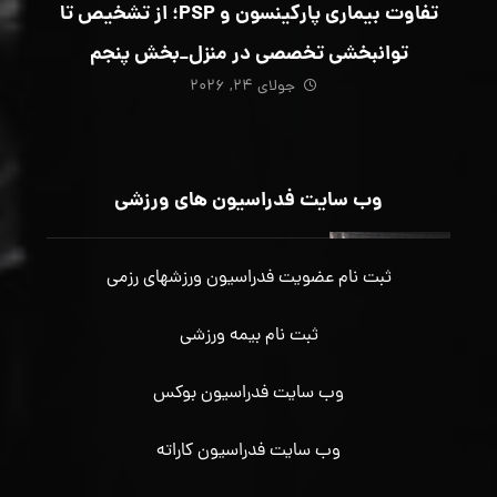
تفاوت بیماری پارکینسون و PSP؛ از تشخیص تا
توانبخشی تخصصی در منزل_بخش پنجم
جولای ۲۴, ۲۰۲۶
وب سایت فدراسیون های ورزشی
ثبت نام عضویت فدراسیون ورزشهای رزمی
ثبت نام بیمه ورزشی
وب سایت فدراسیون بوکس
وب سایت فدراسیون کاراته