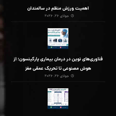
اهمیت ورزش منظم در سالمندان
جولای ۲۶, ۲۰۲۶
فناوری‌های نوین در درمان بیماری پارکینسون؛ از
هوش مصنوعی تا تحریک عمقی مغز
جولای ۲۶, ۲۰۲۶