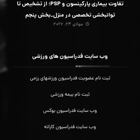
تفاوت بیماری پارکینسون و PSP؛ از تشخیص تا
توانبخشی تخصصی در منزل_بخش پنجم
جولای ۲۴, ۲۰۲۶
وب سایت فدراسیون های ورزشی
ثبت نام عضویت فدراسیون ورزشهای رزمی
ثبت نام بیمه ورزشی
وب سایت فدراسیون بوکس
وب سایت فدراسیون کاراته