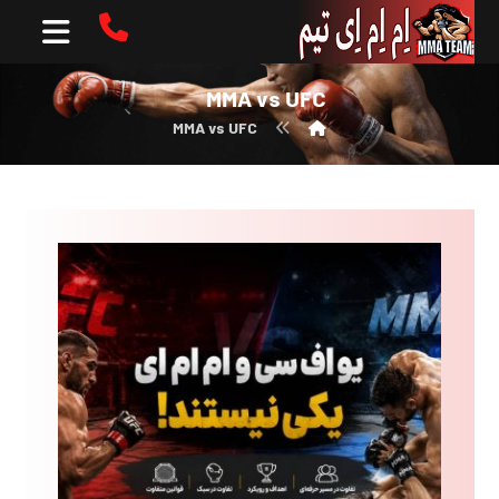
MMA vs UFC
MMA vs UFC