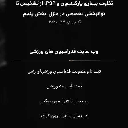
تفاوت بیماری پارکینسون و PSP؛ از تشخیص تا
توانبخشی تخصصی در منزل_بخش پنجم
جولای ۲۴, ۲۰۲۶
وب سایت فدراسیون های ورزشی
ثبت نام عضویت فدراسیون ورزشهای رزمی
ثبت نام بیمه ورزشی
وب سایت فدراسیون بوکس
وب سایت فدراسیون کاراته