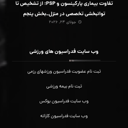
تفاوت بیماری پارکینسون و PSP؛ از تشخیص تا
توانبخشی تخصصی در منزل_بخش پنجم
جولای ۲۴, ۲۰۲۶
وب سایت فدراسیون های ورزشی
ثبت نام عضویت فدراسیون ورزشهای رزمی
ثبت نام بیمه ورزشی
وب سایت فدراسیون بوکس
وب سایت فدراسیون کاراته