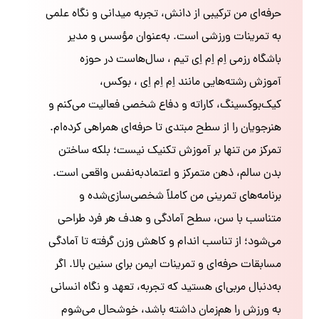
حرفه‌ای من ترکیبی از دانش، تجربه میدانی و نگاه علمی
به تمرینات ورزشی است. به‌عنوان مؤسس و مدیر
باشگاه رزمی اِم اِم اِی تیم ، سال‌هاست در حوزه
آموزش رشته‌هایی مانند اِم اِم اِی ، بوکس،
کیک‌بوکسینگ، کاراته و دفاع شخصی فعالیت می‌کنم و
هنرجویان را از سطح مبتدی تا حرفه‌ای همراهی کرده‌ام.
تمرکز من تنها بر آموزش تکنیک نیست؛ بلکه ساختن
بدن سالم، ذهن متمرکز و اعتمادبه‌نفس واقعی است.
برنامه‌های تمرینی من کاملاً شخصی‌سازی‌شده و
متناسب با سن، سطح آمادگی و هدف هر فرد طراحی
می‌شود؛ از تناسب اندام و کاهش وزن گرفته تا آمادگی
مسابقات حرفه‌ای و تمرینات ایمن برای سنین بالا. اگر
به‌دنبال مربی‌ای هستید که تجربه، تعهد و نگاه انسانی
به ورزش را هم‌زمان داشته باشد، خوشحال می‌شوم