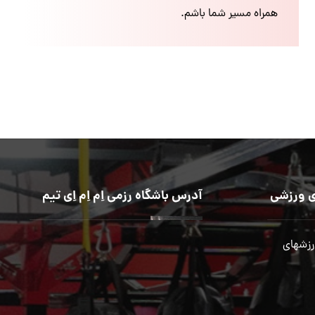
همراه مسیر شما باشم.
 ورزشی
آدرس باشگاه رزمی اِم اِم اِی تیم
رزشهای