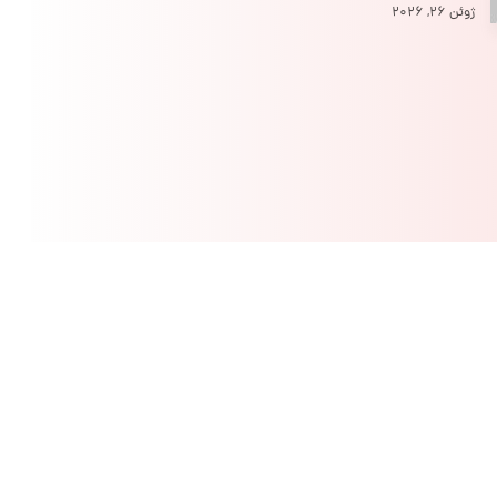
ژوئن ۲۶, ۲۰۲۶