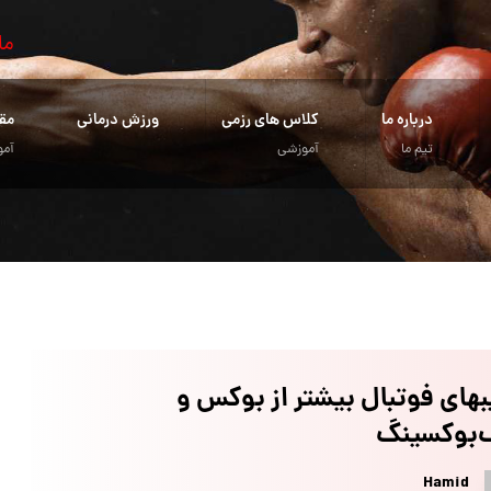
ما
درباره ما
کلاس های رزمی
ورزش درمانی
مق
تیم ما
آموزشی
آمو
های فوتبال بیشتر از بوکس و
‌بوکسینگ
Hamid