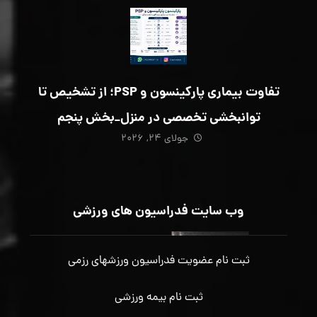
تفاوت بیماری پارکینسون و PSP؛ از تشخیص تا
توانبخشی تخصصی در منزل_بخش پنجم
جولای ۲۴, ۲۰۲۶
وب سایت فدراسیون های ورزشی
ثبت نام عضویت فدراسیون ورزشهای رزمی
ثبت نام بیمه ورزشی