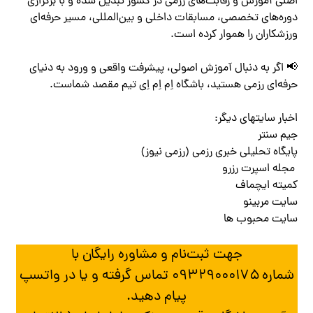
اصلی آموزش و رقابت‌های رزمی در کشور تبدیل شده و با برگزاری
دوره‌های تخصصی، مسابقات داخلی و بین‌المللی، مسیر حرفه‌ای
ورزشکاران را هموار کرده است.
📢 اگر به دنبال آموزش اصولی، پیشرفت واقعی و ورود به دنیای
حرفه‌ای رزمی هستید، باشگاه اِم اِم اِی تیم مقصد شماست.
اخبار سایتهای دیگر:
جیم سنتر
پایگاه تحلیلی خبری رزمی (رزمی نیوز)
مجله اسپرت رزرو
کمیته ایچماف
سایت مربینو
سایت محبوب ها
جهت ثبت‌نام و مشاوره رایگان با
شماره
۰۹۳۲۹۰۰۰۱۷۵
تماس گرفته و یا در واتسپ
پیام دهید.