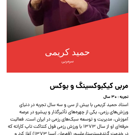
حمید کریمی
سرمربی
مربی کیکبوکسینگ و بوکس
تجربه : ۳۰ سال
استاد حمید کریمی با بیش از سی و سه سال تجربه در دنیای
ورزش‌های رزمی، یکی از چهره‌های تأثیرگذار و پیشرو در عرصه
آموزش، مدیریت و توسعه سبک‌های رزمی در ایران است. فعالیت
حرفه‌ای او از سال ۱۳۷۳ با ورزش رزمی
فول کنتاکت تاپ کاراته
که
در خدمت
گِرندمَستِرستارعلیپور (قهرمان آسیا ۱۳۷۳)
آغاز کرد و