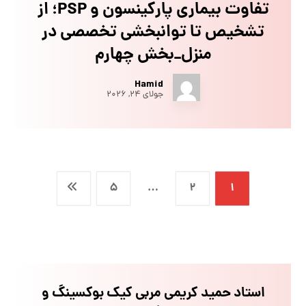
تفاوت بیماری پارکینسون و PSP؛ از
تشخیص تا توانبخشی تخصصی در
منزل_بخش چهارم
Hamid
جولای ۲۴, ۲۰۲۶
۵
…
۲
۱
استاد حمید کریمی مربی کیک بوکسینگ و