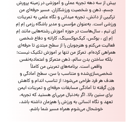
بیش از سه دهه تجربه عملی و آموزشی در زمینه پرورش
جسم، ذهن و شخصیت ورزشکاران. مسیر حرفه‌ای من
ترکیبی از دانش، تجربه میدانی و نگاه علمی به تمرینات
ورزشی است. به‌عنوان مؤسس و مدیر باشگاه رزمی اِم اِم
اِی تیم ، سال‌هاست در حوزه آموزش رشته‌هایی مانند اِم
اِم اِی ، بوکس، کیک‌بوکسینگ، کاراته و دفاع شخصی
فعالیت می‌کنم و هنرجویان را از سطح مبتدی تا حرفه‌ای
همراهی کرده‌ام. تمرکز من تنها بر آموزش تکنیک نیست؛
بلکه ساختن بدن سالم، ذهن متمرکز و اعتمادبه‌نفس
واقعی است. برنامه‌های تمرینی من کاملاً
شخصی‌سازی‌شده و متناسب با سن، سطح آمادگی و
هدف هر فرد طراحی می‌شود؛ از تناسب اندام و کاهش
وزن گرفته تا آمادگی مسابقات حرفه‌ای و تمرینات ایمن
برای سنین بالا. اگر به‌دنبال مربی‌ای هستید که تجربه،
تعهد و نگاه انسانی به ورزش را هم‌زمان داشته باشد،
خوشحال می‌شوم همراه مسیر شما باشم.