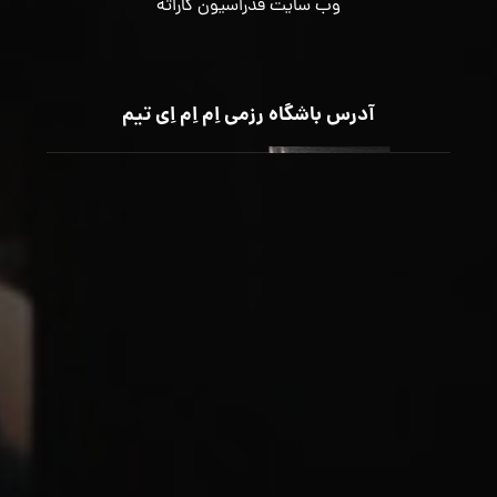
وب سایت فدراسیون کاراته
آدرس باشگاه رزمی اِم اِم اِی تیم