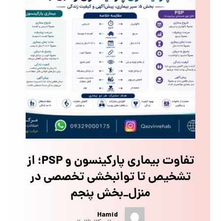
تفاوت بیماری پارکینسون و PSP؛ از
تشخیص تا توانبخشی تخصصی در
منزل_بخش پنجم
Hamid