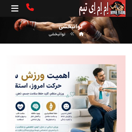
توانبخشی
توانبخشی