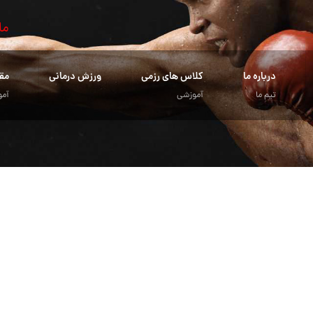
ما
درباره ما
کلاس های رزمی
ورزش درمانی
مق
تیم ما
آموزشی
آمو