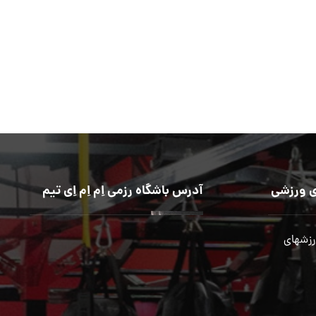
 ورزشی
آدرس باشگاه رزمی اِم اِم اِی تیم
رزشهای