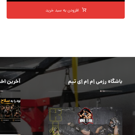
افزودن به سبد خرید
باشگاه رزمی اِم اِم اِی تیم
آخرین اخب