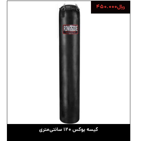
﷼
۴۵۰.۰۰۰
کیسه بوکس ۱۲۰ سانتی‌متری