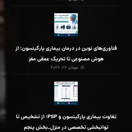
فناوری‌های نوین در درمان بیماری پارکینسون؛ از
هوش مصنوعی تا تحریک عمقی مغز
جولای ۲۶, ۲۰۲۶
تفاوت بیماری پارکینسون و PSP؛ از تشخیص تا
توانبخشی تخصصی در منزل_بخش پنجم