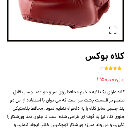
بزرگنمایی تصویر
کلاه بوکس
۵
امتیازدهی
﷼
۳۵۰.۰۰۰
۴.۰۰
از
۵ در
امتیازدهی
مشتری
کلاه دارای یک لایه ضخیم محافظ روی سر و دو عدد چسب قابل
تنظیم در قسمت پشت سر است که می توان با استفاده از این دو
بند چسبی سایز کلاه را به دلخواه تنظیم نمود. محافظ پلاستیکی
جلوی کلاه نیز به گونه ای طراحی شده است تا جلوی دید ورزشکار را
نگیرید و در روند مبارزه ورزشکار کوچکترین خللی ایجاد ننماید و