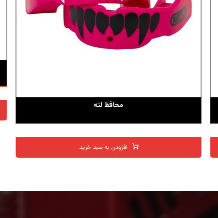
محافظ لثه
افزودن به سبد خرید