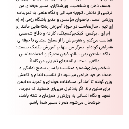
جسم، ذهن و شخصیت ورزشکاران. مسیر حرفه‌ای من
ترکیبی از دانش، تجربه میدانی و نگاه علمی به تمرینات
ورزشی است. به‌عنوان مؤسس و مدیر باشگاه رزمی اِم اِم
اِی تیم ، سال‌هاست در حوزه آموزش رشته‌هایی مانند اِم
اِم اِی ، بوکس، کیک‌بوکسینگ، کاراته و دفاع شخصی
فعالیت می‌کنم و هنرجویان را از سطح مبتدی تا حرفه‌ای
همراهی کرده‌ام. تمرکز من تنها بر آموزش تکنیک نیست؛
بلکه ساختن بدن سالم، ذهن متمرکز و اعتمادبه‌نفس
واقعی است. برنامه‌های تمرینی من کاملاً
شخصی‌سازی‌شده و متناسب با سن، سطح آمادگی و
هدف هر فرد طراحی می‌شود؛ از تناسب اندام و کاهش
وزن گرفته تا آمادگی مسابقات حرفه‌ای و تمرینات ایمن
برای سنین بالا. اگر به‌دنبال مربی‌ای هستید که تجربه،
تعهد و نگاه انسانی به ورزش را هم‌زمان داشته باشد،
خوشحال می‌شوم همراه مسیر شما باشم.