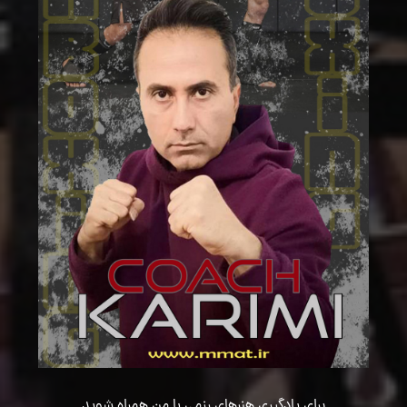
برای یادگیری هنرهای رزمی با من همراه شوید