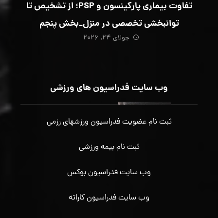
تفاوت بیماری پارکینسون و PSP؛ از تشخیص تا
توانبخشی تخصصی در منزل_بخش پنجم
جولای ۲۴, ۲۰۲۶
وب سایت فدراسیون های ورزشی
ثبت نام عضویت فدراسیون ورزشهای رزمی
ثبت نام بیمه ورزشی
وب سایت فدراسیون بوکس
وب سایت فدراسیون کاراته