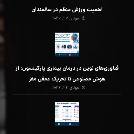
اهمیت ورزش منظم در سالمندان
جولای ۲۶, ۲۰۲۶
فناوری‌های نوین در درمان بیماری پارکینسون؛ از
هوش مصنوعی تا تحریک عمقی مغز
جولای ۲۶, ۲۰۲۶