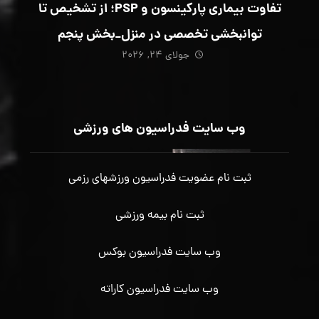
تفاوت بیماری پارکینسون و PSP؛ از تشخیص تا
توانبخشی تخصصی در منزل_بخش پنجم
جولای ۲۴, ۲۰۲۶
وب سایت فدراسیون های ورزشی
ثبت نام عضویت فدراسیون ورزشهای رزمی
ثبت نام بیمه ورزشی
وب سایت فدراسیون بوکس
وب سایت فدراسیون کاراته