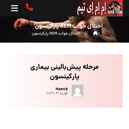
اختلال خواب REM پارکینسون
اختلال خواب REM پارکینسون
مرحله پیش‌بالینی بیماری
پارکینسون
Hamid
فوریه ۳, ۲۰۲۶