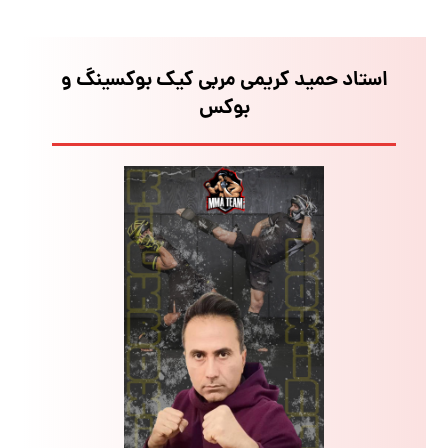
استاد حمید کریمی مربی کیک بوکسینگ و
بوکس