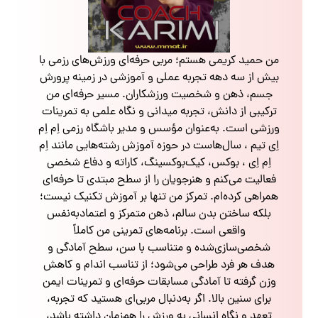
من حمید کریمی هستم؛ مربی حرفه‌ای ورزش‌های رزمی با
بیش از سه دهه تجربه عملی و آموزشی در زمینه پرورش
جسم، ذهن و شخصیت ورزشکاران. مسیر حرفه‌ای من
ترکیبی از دانش، تجربه میدانی و نگاه علمی به تمرینات
ورزشی است. به‌عنوان مؤسس و مدیر باشگاه رزمی اِم اِم
اِی تیم ، سال‌هاست در حوزه آموزش رشته‌هایی مانند اِم
اِم اِی ، بوکس، کیک‌بوکسینگ، کاراته و دفاع شخصی
فعالیت می‌کنم و هنرجویان را از سطح مبتدی تا حرفه‌ای
همراهی کرده‌ام. تمرکز من تنها بر آموزش تکنیک نیست؛
بلکه ساختن بدن سالم، ذهن متمرکز و اعتمادبه‌نفس
واقعی است. برنامه‌های تمرینی من کاملاً
شخصی‌سازی‌شده و متناسب با سن، سطح آمادگی و
هدف هر فرد طراحی می‌شود؛ از تناسب اندام و کاهش
وزن گرفته تا آمادگی مسابقات حرفه‌ای و تمرینات ایمن
برای سنین بالا. اگر به‌دنبال مربی‌ای هستید که تجربه،
تعهد و نگاه انسانی به ورزش را هم‌زمان داشته باشد،