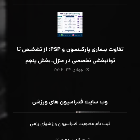
تفاوت بیماری پارکینسون و PSP؛ از تشخیص تا
توانبخشی تخصصی در منزل_بخش پنجم
جولای ۲۴, ۲۰۲۶
وب سایت فدراسیون های ورزشی
ثبت نام عضویت فدراسیون ورزشهای رزمی