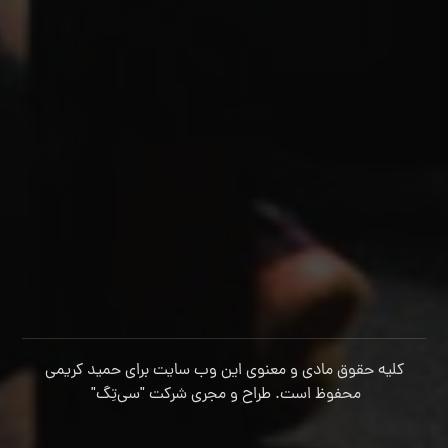
کلیه حقوق مادی و معنوی این وب سایت برای حمید کریمی
محفوظ است. طراح و مجری شرکت
"سی‌تِگ"