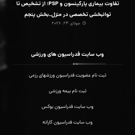
تفاوت بیماری پارکینسون و PSP؛ از تشخیص تا
توانبخشی تخصصی در منزل_بخش پنجم
جولای ۲۴, ۲۰۲۶
وب سایت فدراسیون های ورزشی
ثبت نام عضویت فدراسیون ورزشهای رزمی
ثبت نام بیمه ورزشی
وب سایت فدراسیون بوکس
وب سایت فدراسیون کاراته