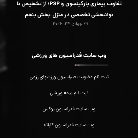
تفاوت بیماری پارکینسون و PSP؛ از تشخیص تا
توانبخشی تخصصی در منزل_بخش پنجم
جولای ۲۴, ۲۰۲۶
وب سایت فدراسیون های ورزشی
ثبت نام عضویت فدراسیون ورزشهای رزمی
ثبت نام بیمه ورزشی
وب سایت فدراسیون بوکس
وب سایت فدراسیون کاراته