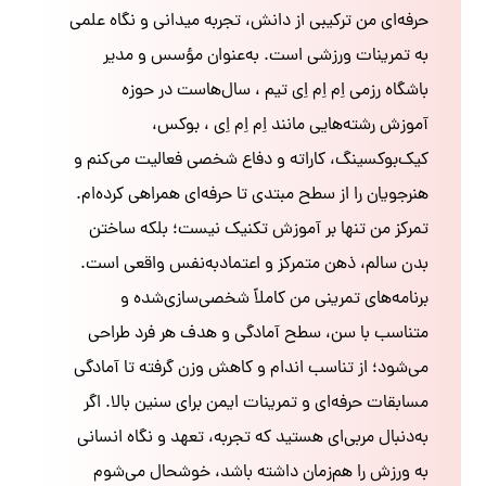
حرفه‌ای من ترکیبی از دانش، تجربه میدانی و نگاه علمی
به تمرینات ورزشی است. به‌عنوان مؤسس و مدیر
باشگاه رزمی اِم اِم اِی تیم ، سال‌هاست در حوزه
آموزش رشته‌هایی مانند اِم اِم اِی ، بوکس،
کیک‌بوکسینگ، کاراته و دفاع شخصی فعالیت می‌کنم و
هنرجویان را از سطح مبتدی تا حرفه‌ای همراهی کرده‌ام.
تمرکز من تنها بر آموزش تکنیک نیست؛ بلکه ساختن
بدن سالم، ذهن متمرکز و اعتمادبه‌نفس واقعی است.
برنامه‌های تمرینی من کاملاً شخصی‌سازی‌شده و
متناسب با سن، سطح آمادگی و هدف هر فرد طراحی
می‌شود؛ از تناسب اندام و کاهش وزن گرفته تا آمادگی
مسابقات حرفه‌ای و تمرینات ایمن برای سنین بالا. اگر
به‌دنبال مربی‌ای هستید که تجربه، تعهد و نگاه انسانی
به ورزش را هم‌زمان داشته باشد، خوشحال می‌شوم