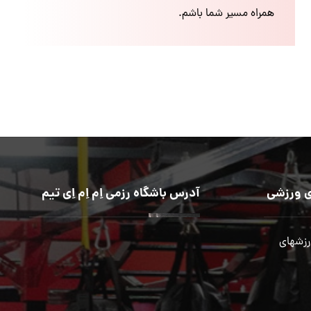
همراه مسیر شما باشم.
 ورزشی
آدرس باشگاه رزمی اِم اِم اِی تیم
رزشهای