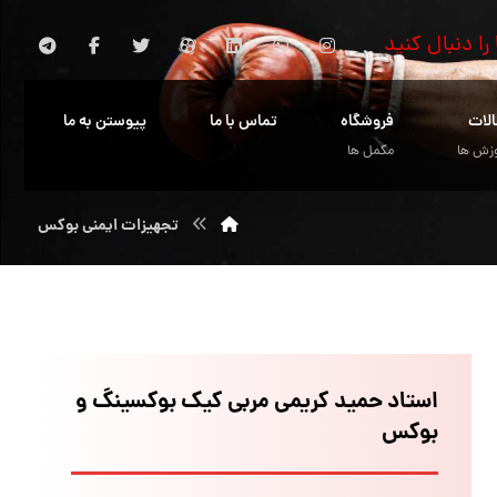
 را دنبال کنید
الات
فروشگاه
تماس با ما
پیوستن به ما
زش ها
مکمل ها
تجهیزات ایمنی بوکس
استاد حمید کریمی مربی کیک بوکسینگ و
بوکس