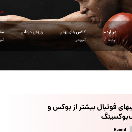
ما
درباره ما
کلاس های رزمی
ورزش درمانی
مق
تیم ما
آموزشی
آمو
های فوتبال بیشتر از بوکس و
‌بوکسینگ
Hamid