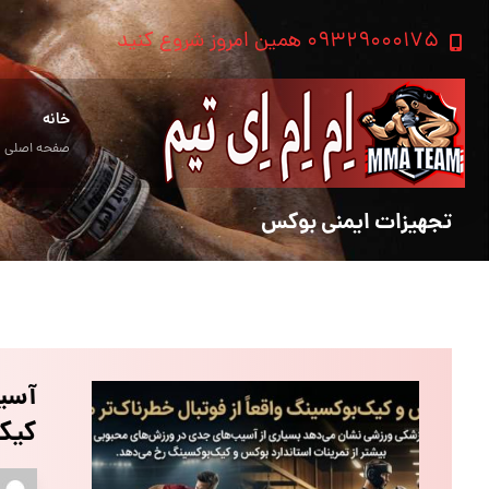
۰۹۳۲۹۰۰۰۱۷۵ همین امروز شروع کنید
خانه
صفحه اصلی
تجهیزات ایمنی بوکس
آسیب
کیک