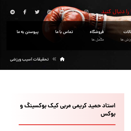
 را دنبال کنید
الات
فروشگاه
تماس با ما
پیوستن به ما
زش ها
مکمل ها
تحقیقات آسیب ورزشی
استاد حمید کریمی مربی کیک بوکسینگ و
بوکس