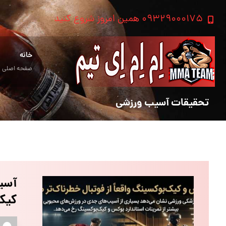
۰۹۳۲۹۰۰۰۱۷۵ همین امروز شروع کنید
خانه
صفحه اصلی
تحقیقات آسیب ورزشی
آسیب
کیک