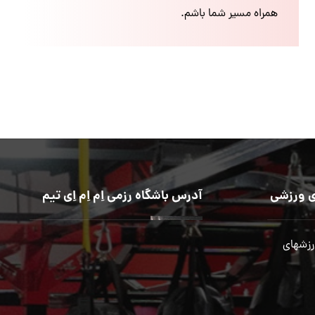
همراه مسیر شما باشم.
 ورزشی
آدرس باشگاه رزمی اِم اِم اِی تیم
رزشهای