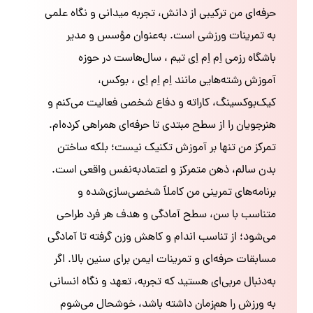
حرفه‌ای من ترکیبی از دانش، تجربه میدانی و نگاه علمی
به تمرینات ورزشی است. به‌عنوان مؤسس و مدیر
باشگاه رزمی اِم اِم اِی تیم ، سال‌هاست در حوزه
آموزش رشته‌هایی مانند اِم اِم اِی ، بوکس،
کیک‌بوکسینگ، کاراته و دفاع شخصی فعالیت می‌کنم و
هنرجویان را از سطح مبتدی تا حرفه‌ای همراهی کرده‌ام.
تمرکز من تنها بر آموزش تکنیک نیست؛ بلکه ساختن
بدن سالم، ذهن متمرکز و اعتمادبه‌نفس واقعی است.
برنامه‌های تمرینی من کاملاً شخصی‌سازی‌شده و
متناسب با سن، سطح آمادگی و هدف هر فرد طراحی
می‌شود؛ از تناسب اندام و کاهش وزن گرفته تا آمادگی
مسابقات حرفه‌ای و تمرینات ایمن برای سنین بالا. اگر
به‌دنبال مربی‌ای هستید که تجربه، تعهد و نگاه انسانی
به ورزش را هم‌زمان داشته باشد، خوشحال می‌شوم