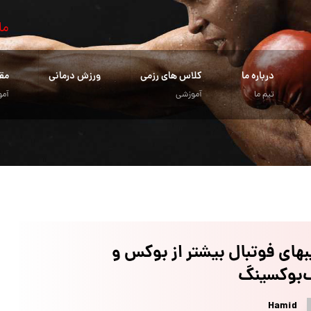
ما
درباره ما
کلاس های رزمی
ورزش درمانی
مق
تیم ما
آموزشی
آمو
های فوتبال بیشتر از بوکس و
‌بوکسینگ
Hamid