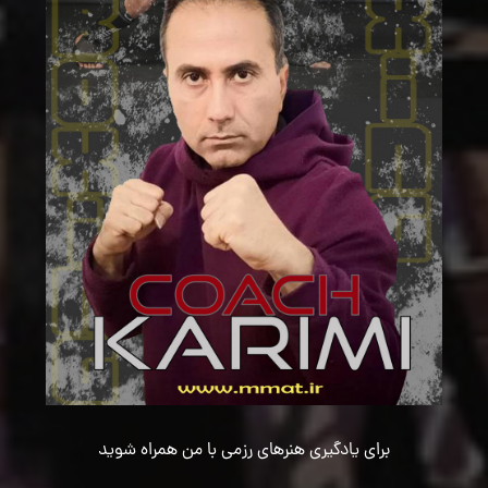
برای یادگیری هنرهای رزمی با من همراه شوید