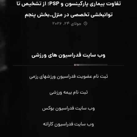
تفاوت بیماری پارکینسون و PSP؛ از تشخیص تا
توانبخشی تخصصی در منزل_بخش پنجم
جولای ۲۴, ۲۰۲۶
وب سایت فدراسیون های ورزشی
ثبت نام عضویت فدراسیون ورزشهای رزمی
ثبت نام بیمه ورزشی
وب سایت فدراسیون بوکس
وب سایت فدراسیون کاراته