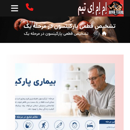
تشخیص قطعی پارکینسون در مرحله یک
تشخیص قطعی پارکینسون در مرحله یک