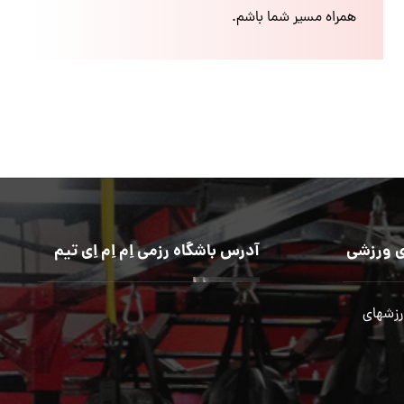
همراه مسیر شما باشم.
 ورزشی
آدرس باشگاه رزمی اِم اِم اِی تیم
رزشهای