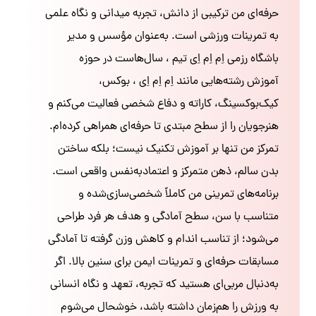
حرفه‌ای من ترکیبی از دانش، تجربه میدانی و نگاه علمی
به تمرینات ورزشی است. به‌عنوان مؤسس و مدیر
باشگاه رزمی اِم اِم اِی تیم ، سال‌هاست در حوزه
آموزش رشته‌هایی مانند اِم اِم اِی ، بوکس،
کیک‌بوکسینگ، کاراته و دفاع شخصی فعالیت می‌کنم و
هنرجویان را از سطح مبتدی تا حرفه‌ای همراهی کرده‌ام.
تمرکز من تنها بر آموزش تکنیک نیست؛ بلکه ساختن
بدن سالم، ذهن متمرکز و اعتمادبه‌نفس واقعی است.
برنامه‌های تمرینی من کاملاً شخصی‌سازی‌شده و
متناسب با سن، سطح آمادگی و هدف هر فرد طراحی
می‌شود؛ از تناسب اندام و کاهش وزن گرفته تا آمادگی
مسابقات حرفه‌ای و تمرینات ایمن برای سنین بالا. اگر
به‌دنبال مربی‌ای هستید که تجربه، تعهد و نگاه انسانی
به ورزش را هم‌زمان داشته باشد، خوشحال می‌شوم