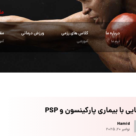
ما
درباره ما
کلاس های رزمی
ورزش درمانی
مق
تیم ما
آموزشی
آمو
یی با بیماری پارکینسون و PSP
Hamid
نوامبر ۲۰, ۲۰۲۵