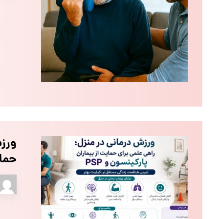
ورزش
حمای