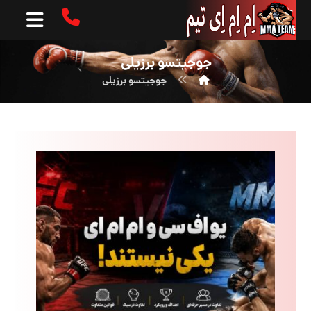
جوجیتسو برزیلی
جوجیتسو برزیلی