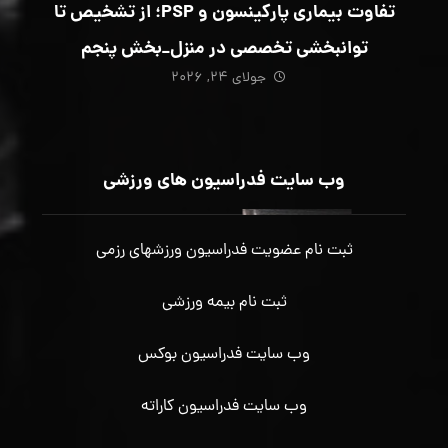
تفاوت بیماری پارکینسون و PSP؛ از تشخیص تا
توانبخشی تخصصی در منزل_بخش پنجم
جولای ۲۴, ۲۰۲۶
وب سایت فدراسیون های ورزشی
ثبت نام عضویت فدراسیون ورزشهای رزمی
ثبت نام بیمه ورزشی
وب سایت فدراسیون بوکس
وب سایت فدراسیون کاراته