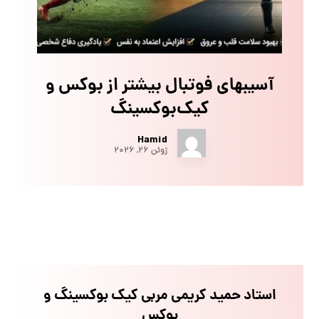
آسیبهای فوتبال بیشتر از بوکس و
کیک‌بوکسینگ
Hamid
ژوئن ۲۶, ۲۰۲۶
استاد حمید کریمی مربی کیک بوکسینگ و
بوکس