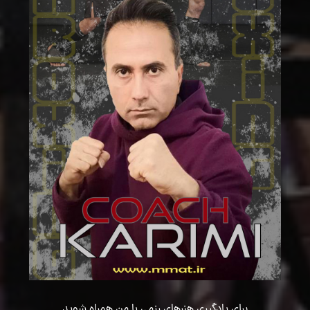
برای یادگیری هنرهای رزمی با من همراه شوید