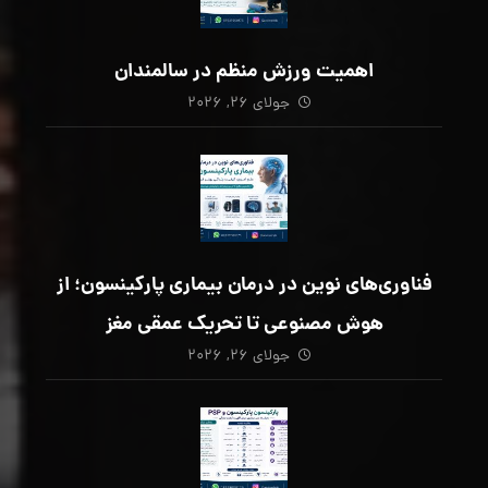
اهمیت ورزش منظم در سالمندان
جولای ۲۶, ۲۰۲۶
فناوری‌های نوین در درمان بیماری پارکینسون؛ از
هوش مصنوعی تا تحریک عمقی مغز
جولای ۲۶, ۲۰۲۶