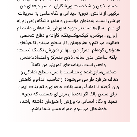
جسم، ذهن و شخصیت ورزشکاران. مسیر حرفه‌ای من
ترکیبی از دانش، تجربه میدانی و نگاه علمی به تمرینات
ورزشی است. به‌عنوان مؤسس و مدیر باشگاه رزمی اِم اِم
اِی تیم ، سال‌هاست در حوزه آموزش رشته‌هایی مانند اِم
اِم اِی ، بوکس، کیک‌بوکسینگ، کاراته و دفاع شخصی
فعالیت می‌کنم و هنرجویان را از سطح مبتدی تا حرفه‌ای
همراهی کرده‌ام. تمرکز من تنها بر آموزش تکنیک نیست؛
بلکه ساختن بدن سالم، ذهن متمرکز و اعتمادبه‌نفس
واقعی است. برنامه‌های تمرینی من کاملاً
شخصی‌سازی‌شده و متناسب با سن، سطح آمادگی و
هدف هر فرد طراحی می‌شود؛ از تناسب اندام و کاهش
وزن گرفته تا آمادگی مسابقات حرفه‌ای و تمرینات ایمن
برای سنین بالا. اگر به‌دنبال مربی‌ای هستید که تجربه،
تعهد و نگاه انسانی به ورزش را هم‌زمان داشته باشد،
خوشحال می‌شوم همراه مسیر شما باشم.