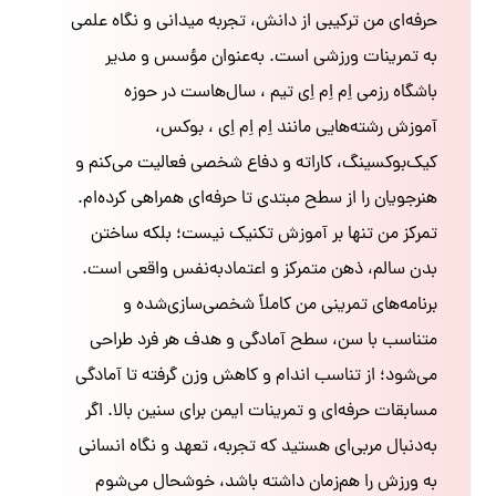
حرفه‌ای من ترکیبی از دانش، تجربه میدانی و نگاه علمی
به تمرینات ورزشی است. به‌عنوان مؤسس و مدیر
باشگاه رزمی اِم اِم اِی تیم ، سال‌هاست در حوزه
آموزش رشته‌هایی مانند اِم اِم اِی ، بوکس،
کیک‌بوکسینگ، کاراته و دفاع شخصی فعالیت می‌کنم و
هنرجویان را از سطح مبتدی تا حرفه‌ای همراهی کرده‌ام.
تمرکز من تنها بر آموزش تکنیک نیست؛ بلکه ساختن
بدن سالم، ذهن متمرکز و اعتمادبه‌نفس واقعی است.
برنامه‌های تمرینی من کاملاً شخصی‌سازی‌شده و
متناسب با سن، سطح آمادگی و هدف هر فرد طراحی
می‌شود؛ از تناسب اندام و کاهش وزن گرفته تا آمادگی
مسابقات حرفه‌ای و تمرینات ایمن برای سنین بالا. اگر
به‌دنبال مربی‌ای هستید که تجربه، تعهد و نگاه انسانی
به ورزش را هم‌زمان داشته باشد، خوشحال می‌شوم