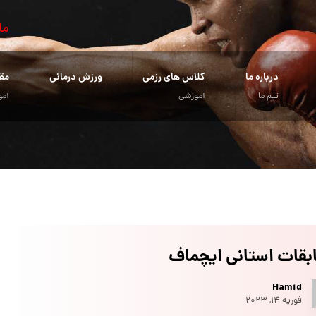
ما
درباره ما
کلاس های رزمی
ورزش درمانی
مق
تیم ما
آموزشی
آمو
بقات استانی ایچماف
Hamid
فوریه ۱۴, ۲۰۲۳