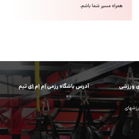
همراه مسیر شما باشم.
 ورزشی
آدرس باشگاه رزمی اِم اِم اِی تیم
رزشهای