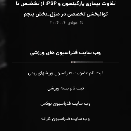
تفاوت بیماری پارکینسون و PSP؛ از تشخیص تا
توانبخشی تخصصی در منزل_بخش پنجم
جولای ۲۴, ۲۰۲۶
وب سایت فدراسیون های ورزشی
ثبت نام عضویت فدراسیون ورزشهای رزمی
ثبت نام بیمه ورزشی
وب سایت فدراسیون بوکس
وب سایت فدراسیون کاراته