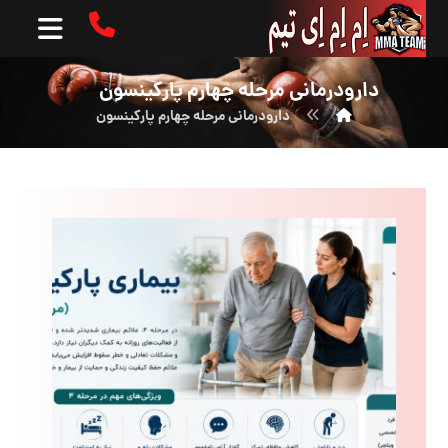
دارودرمانی مرحله چهارم پارکینسون
دارودرمانی مرحله چهارم پارکینسون