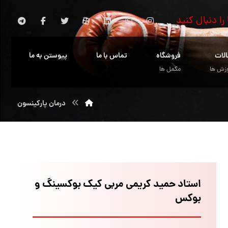
 را دنبال کنید
الات
فروشگاه
تماس با ما
پیوستن به ما
زش ها
مکمل ها
درمان پارکینسون
استاد حمید کریمی مربی کیک بوکسینگ و
بوکس