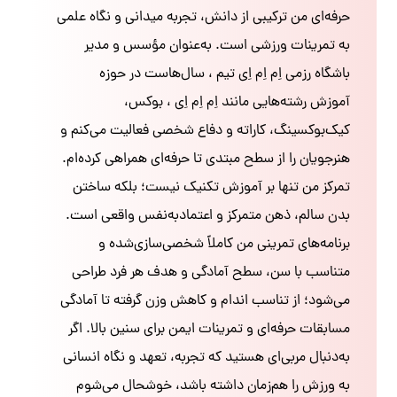
حرفه‌ای من ترکیبی از دانش، تجربه میدانی و نگاه علمی
به تمرینات ورزشی است. به‌عنوان مؤسس و مدیر
باشگاه رزمی اِم اِم اِی تیم ، سال‌هاست در حوزه
آموزش رشته‌هایی مانند اِم اِم اِی ، بوکس،
کیک‌بوکسینگ، کاراته و دفاع شخصی فعالیت می‌کنم و
هنرجویان را از سطح مبتدی تا حرفه‌ای همراهی کرده‌ام.
تمرکز من تنها بر آموزش تکنیک نیست؛ بلکه ساختن
بدن سالم، ذهن متمرکز و اعتمادبه‌نفس واقعی است.
برنامه‌های تمرینی من کاملاً شخصی‌سازی‌شده و
متناسب با سن، سطح آمادگی و هدف هر فرد طراحی
می‌شود؛ از تناسب اندام و کاهش وزن گرفته تا آمادگی
مسابقات حرفه‌ای و تمرینات ایمن برای سنین بالا. اگر
به‌دنبال مربی‌ای هستید که تجربه، تعهد و نگاه انسانی
به ورزش را هم‌زمان داشته باشد، خوشحال می‌شوم