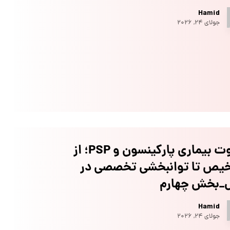
Hamid
جولای ۲۴, ۲۰۲۶
تفاوت بیماری پارکینسون و PSP؛ از
یص تا توانبخشی تخصصی در
ل_بخش چهارم
Hamid
جولای ۲۴, ۲۰۲۶