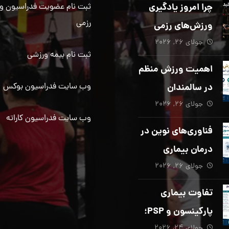
چرا امروز یادگیری
ثبت نام عضویت فدراسیون و
رزمی
ورزش‌های رزمی
جولای ۲۶, ۲۰۲۶
بیش از هر زمان
ثبت نام بیمه ورزشی
دیگری ضروری
اهمیت ورزش منظم
است؟
در سالمندان
وب سایت فدراسیون بوکس
جولای ۲۶, ۲۰۲۶
وب سایت فدراسیون کاراته
فناوری‌های نوین در
درمان بیماری
جولای ۲۶, ۲۰۲۶
پارکینسون؛ از هوش
مصنوعی تا تحریک
تفاوت بیماری
عمقی مغز
پارکینسون و PSP؛
جولای ۲۴, ۲۰۲۶