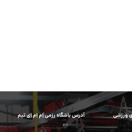
 ورزشی
آدرس باشگاه رزمی اِم اِم اِی تیم