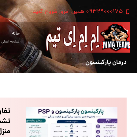
۰۹۳۲۹۰۰۰۱۷۵ همین امروز شروع کنید
خانه
صفحه اصلی
درمان پارکینسون
تشخ
منز