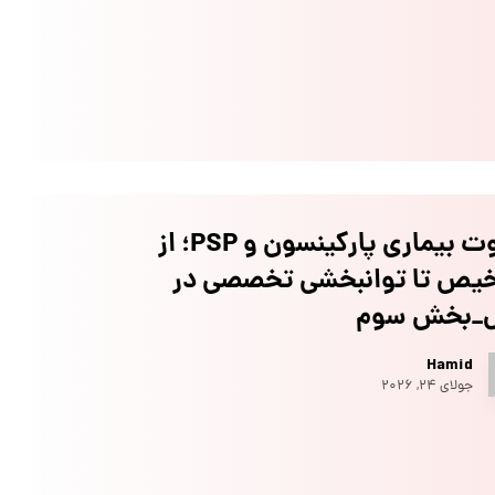
تفاوت بیماری پارکینسون و PSP؛ از
یص تا توانبخشی تخصصی در
ل_بخش سوم
Hamid
جولای ۲۴, ۲۰۲۶