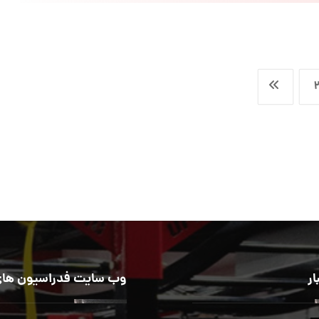
ار
وب سایت فدراسیون های