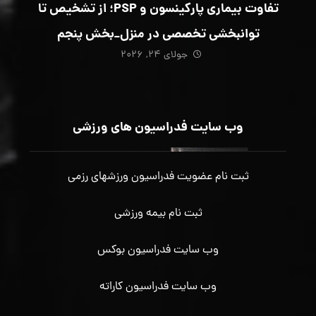
تفاوت بیماری پارکینسون و PSP؛ از تشخیص تا
توانبخشی تخصصی در منزل_بخش پنجم
جولای ۲۴, ۲۰۲۶
وب سایت فدراسیون های ورزشی
ثبت نام عضویت فدراسیون ورزشهای رزمی
ثبت نام بیمه ورزشی
وب سایت فدراسیون بوکس
وب سایت فدراسیون کاراته