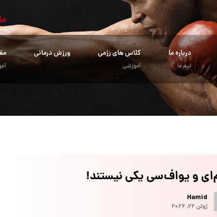
ما
درباره ما
کلاس های رزمی
ورزش درمانی
مق
تیم ما
آموزشی
آمو
م‌ای و یو‌اف‌سی یکی نیستند!
Hamid
ژوئن ۲۲, ۲۰۲۶