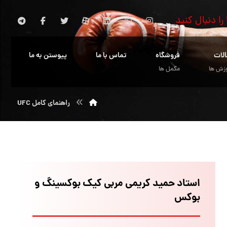
 را دنبال کنید
الات
فروشگاه
تماس با ما
پیوستن به ما
زش ها
مکمل ها
راهنمای کامل UFC
استاد حمید کریمی مربی کیک بوکسینگ و
بوکس