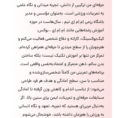
حرفه‌ای من ترکیبی از دانش، تجربه میدانی و نگاه علمی
به تمرینات ورزشی است. به‌عنوان مؤسس و مدیر
باشگاه رزمی اِم اِم اِی تیم ، سال‌هاست در حوزه
آموزش رشته‌هایی مانند اِم اِم اِی ، بوکس،
کیک‌بوکسینگ، کاراته و دفاع شخصی فعالیت می‌کنم و
هنرجویان را از سطح مبتدی تا حرفه‌ای همراهی کرده‌ام.
تمرکز من تنها بر آموزش تکنیک نیست؛ بلکه ساختن
بدن سالم، ذهن متمرکز و اعتمادبه‌نفس واقعی است.
برنامه‌های تمرینی من کاملاً شخصی‌سازی‌شده و
متناسب با سن، سطح آمادگی و هدف هر فرد طراحی
می‌شود؛ از تناسب اندام و کاهش وزن گرفته تا آمادگی
مسابقات حرفه‌ای و تمرینات ایمن برای سنین بالا. اگر
به‌دنبال مربی‌ای هستید که تجربه، تعهد و نگاه انسانی
به ورزش را هم‌زمان داشته باشد، خوشحال می‌شوم