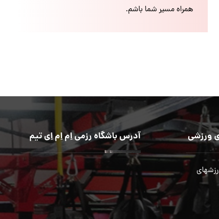
همراه مسیر شما باشم.
 ورزشی
آدرس باشگاه رزمی اِم اِم اِی تیم
رزشهای