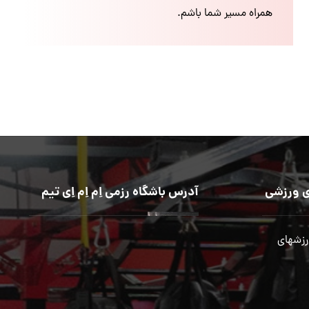
همراه مسیر شما باشم.
 ورزشی
آدرس باشگاه رزمی اِم اِم اِی تیم
رزشهای