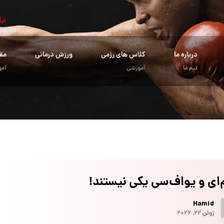
ما
درباره ما
کلاس های رزمی
ورزش درمانی
مق
تیم ما
آموزشی
آمو
م‌ای و یو‌اف‌سی یکی نیستند!
Hamid
ژوئن ۲۲, ۲۰۲۶