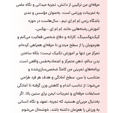
حرفه‌ای من ترکیبی از دانش، تجربه میدانی و نگاه علمی
به تمرینات ورزشی است. به‌عنوان مؤسس و مدیر
باشگاه رزمی اِم اِم اِی تیم ، سال‌هاست در حوزه
آموزش رشته‌هایی مانند اِم اِم اِی ، بوکس،
کیک‌بوکسینگ، کاراته و دفاع شخصی فعالیت می‌کنم و
هنرجویان را از سطح مبتدی تا حرفه‌ای همراهی کرده‌ام.
تمرکز من تنها بر آموزش تکنیک نیست؛ بلکه ساختن
بدن سالم، ذهن متمرکز و اعتمادبه‌نفس واقعی است.
برنامه‌های تمرینی من کاملاً شخصی‌سازی‌شده و
متناسب با سن، سطح آمادگی و هدف هر فرد طراحی
می‌شود؛ از تناسب اندام و کاهش وزن گرفته تا آمادگی
مسابقات حرفه‌ای و تمرینات ایمن برای سنین بالا. اگر
به‌دنبال مربی‌ای هستید که تجربه، تعهد و نگاه انسانی
به ورزش را هم‌زمان داشته باشد، خوشحال می‌شوم