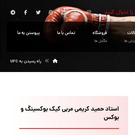
 را دنبال کنید
الات
فروشگاه
تماس با ما
پیوستن به ما
زش ها
مکمل ها
راه رسیدن به UFC
استاد حمید کریمی مربی کیک بوکسینگ و
بوکس