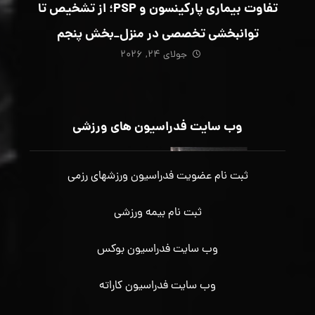
تفاوت بیماری پارکینسون و PSP؛ از تشخیص تا
توانبخشی تخصصی در منزل_بخش پنجم
جولای ۲۴, ۲۰۲۶
وب سایت فدراسیون های ورزشی
ثبت نام عضویت فدراسیون ورزشهای رزمی
ثبت نام بیمه ورزشی
وب سایت فدراسیون بوکس
وب سایت فدراسیون کاراته