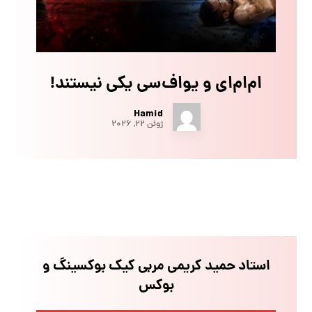
ام‌ام‌ای و یو‌اف‌سی یکی نیستند!
Hamid
ژوئن ۲۲, ۲۰۲۶
استاد حمید کریمی مربی کیک بوکسینگ و
بوکس