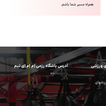
همراه مسیر شما باشم.
 ورزشی
آدرس باشگاه رزمی اِم اِم اِی تیم
رزشهای