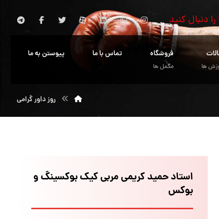
 را دنبال کنید
الات
فروشگاه
تماس با ما
پیوستن به ما
زش ها
مکمل ها
روز داور گرامی
استاد حمید کریمی مربی کیک بوکسینگ و
بوکس