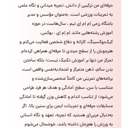
حرفه‌ای من ترکیبی از دانش، تجربه میدانی و نگاه علمی
به تمرینات ورزشی است. به‌عنوان مؤسس و مدیر
باشگاه رزمی اِم اِم اِی تیم ، سال‌هاست در حوزه
آموزش رشته‌هایی مانند اِم اِم اِی ، بوکس،
کیک‌بوکسینگ، کاراته و دفاع شخصی فعالیت می‌کنم و
هنرجویان را از سطح مبتدی تا حرفه‌ای همراهی کرده‌ام.
تمرکز من تنها بر آموزش تکنیک نیست؛ بلکه ساختن
بدن سالم، ذهن متمرکز و اعتمادبه‌نفس واقعی است.
برنامه‌های تمرینی من کاملاً شخصی‌سازی‌شده و
متناسب با سن، سطح آمادگی و هدف هر فرد طراحی
می‌شود؛ از تناسب اندام و کاهش وزن گرفته تا آمادگی
مسابقات حرفه‌ای و تمرینات ایمن برای سنین بالا. اگر
به‌دنبال مربی‌ای هستید که تجربه، تعهد و نگاه انسانی
به ورزش را هم‌زمان داشته باشد، خوشحال می‌شوم