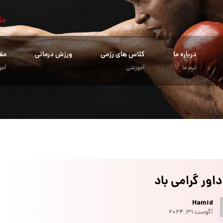
ما
درباره ما
کلاس های رزمی
ورزش درمانی
مق
تیم ما
آموزشی
آمو
داور گرامی باد
Hamid
آگوست ۳۱, ۲۰۲۴