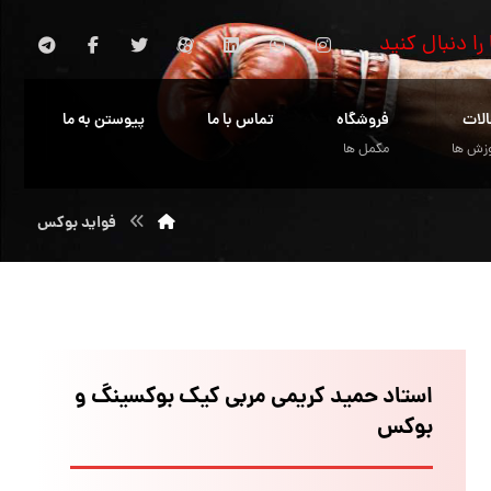
 را دنبال کنید
الات
فروشگاه
تماس با ما
پیوستن به ما
زش ها
مکمل ها
فواید بوکس
استاد حمید کریمی مربی کیک بوکسینگ و
بوکس