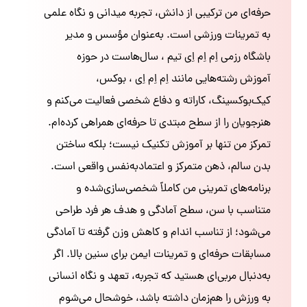
حرفه‌ای من ترکیبی از دانش، تجربه میدانی و نگاه علمی
به تمرینات ورزشی است. به‌عنوان مؤسس و مدیر
باشگاه رزمی اِم اِم اِی تیم ، سال‌هاست در حوزه
آموزش رشته‌هایی مانند اِم اِم اِی ، بوکس،
کیک‌بوکسینگ، کاراته و دفاع شخصی فعالیت می‌کنم و
هنرجویان را از سطح مبتدی تا حرفه‌ای همراهی کرده‌ام.
تمرکز من تنها بر آموزش تکنیک نیست؛ بلکه ساختن
بدن سالم، ذهن متمرکز و اعتمادبه‌نفس واقعی است.
برنامه‌های تمرینی من کاملاً شخصی‌سازی‌شده و
متناسب با سن، سطح آمادگی و هدف هر فرد طراحی
می‌شود؛ از تناسب اندام و کاهش وزن گرفته تا آمادگی
مسابقات حرفه‌ای و تمرینات ایمن برای سنین بالا. اگر
به‌دنبال مربی‌ای هستید که تجربه، تعهد و نگاه انسانی
به ورزش را هم‌زمان داشته باشد، خوشحال می‌شوم