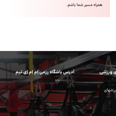
همراه مسیر شما باشم.
 ورزشی
آدرس باشگاه رزمی اِم اِم اِی تیم
رزشهای