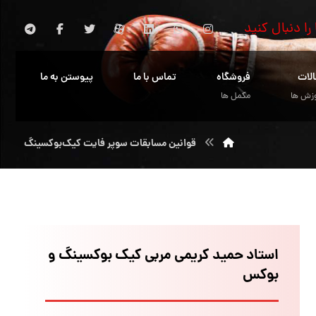
 را دنبال کنید
الات
فروشگاه
تماس با ما
پیوستن به ما
زش ها
مکمل ها
قوانین مسابقات سوپر فایت کیک‌بوکسینگ
استاد حمید کریمی مربی کیک بوکسینگ و
بوکس