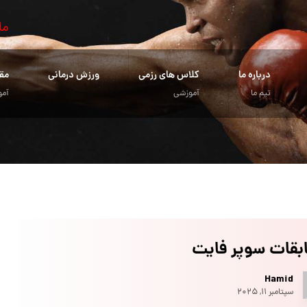
ما
درباره ما
کلاس های رزمی
ورزش درمانی
مق
تیم ما
آموزشی
آمو
بقات سوپر فایت
Hamid
سپتامبر ۱۱, ۲۰۲۵