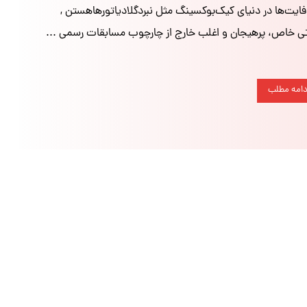
ایت‌ها در دنیای کیک‌بوکسینگ مثل نبردگلادیاتورهاهستن ,
اتی خاص، پرهیجان و اغلب خارج از چارچوب مسابقات رسمی ...
دامه مطلب