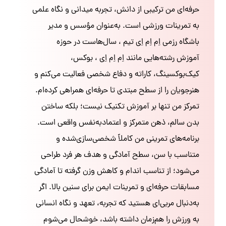
حرفه‌ای من ترکیبی از دانش، تجربه میدانی و نگاه علمی
به تمرینات ورزشی است. به‌عنوان مؤسس و مدیر
باشگاه رزمی اِم اِم اِی تیم ، سال‌هاست در حوزه
آموزش رشته‌هایی مانند اِم اِم اِی ، بوکس،
کیک‌بوکسینگ، کاراته و دفاع شخصی فعالیت می‌کنم و
هنرجویان را از سطح مبتدی تا حرفه‌ای همراهی کرده‌ام.
تمرکز من تنها بر آموزش تکنیک نیست؛ بلکه ساختن
بدن سالم، ذهن متمرکز و اعتمادبه‌نفس واقعی است.
برنامه‌های تمرینی من کاملاً شخصی‌سازی‌شده و
متناسب با سن، سطح آمادگی و هدف هر فرد طراحی
می‌شود؛ از تناسب اندام و کاهش وزن گرفته تا آمادگی
مسابقات حرفه‌ای و تمرینات ایمن برای سنین بالا. اگر
به‌دنبال مربی‌ای هستید که تجربه، تعهد و نگاه انسانی
به ورزش را هم‌زمان داشته باشد، خوشحال می‌شوم