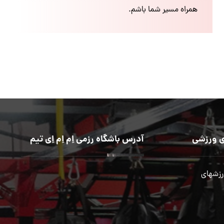
همراه مسیر شما باشم.
 ورزشی
آدرس باشگاه رزمی اِم اِم اِی تیم
رزشهای