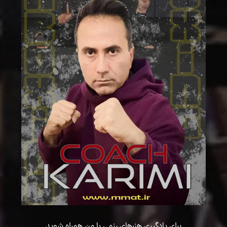
برای یادگیری هنرهای رزمی با من همراه شوید