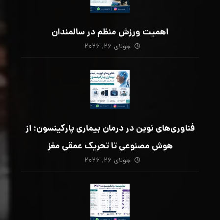
اهمیت ورزش منظم در سالمندان
جولای ۲۶, ۲۰۲۶
فناوری‌های نوین در درمان بیماری پارکینسون؛ از
هوش مصنوعی تا تحریک عمقی مغز
جولای ۲۶, ۲۰۲۶