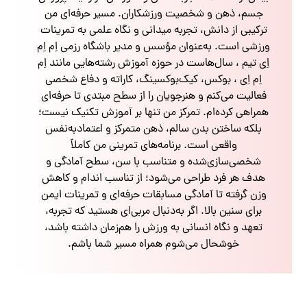
جسم، ذهن و شخصیت ورزشکاران. مسیر حرفه‌ای من
ترکیبی از دانش، تجربه میدانی و نگاه علمی به تمرینات
ورزشی است. به‌عنوان مؤسس و مدیر باشگاه رزمی اِم اِم
اِی تیم ، سال‌هاست در حوزه آموزش رشته‌هایی مانند اِم
اِم اِی ، بوکس، کیک‌بوکسینگ، کاراته و دفاع شخصی
فعالیت می‌کنم و هنرجویان را از سطح مبتدی تا حرفه‌ای
همراهی کرده‌ام. تمرکز من تنها بر آموزش تکنیک نیست؛
بلکه ساختن بدن سالم، ذهن متمرکز و اعتمادبه‌نفس
واقعی است. برنامه‌های تمرینی من کاملاً
شخصی‌سازی‌شده و متناسب با سن، سطح آمادگی و
هدف هر فرد طراحی می‌شود؛ از تناسب اندام و کاهش
وزن گرفته تا آمادگی مسابقات حرفه‌ای و تمرینات ایمن
برای سنین بالا. اگر به‌دنبال مربی‌ای هستید که تجربه،
تعهد و نگاه انسانی به ورزش را هم‌زمان داشته باشد،
خوشحال می‌شوم همراه مسیر شما باشم.