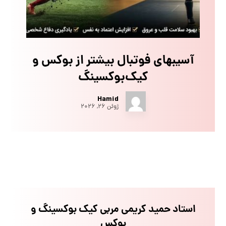
آسیبهای فوتبال بیشتر از بوکس و
کیک‌بوکسینگ
Hamid
ژوئن ۲۶, ۲۰۲۶
استاد حمید کریمی مربی کیک بوکسینگ و
بوکس