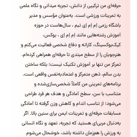
حرفه‌ای من ترکیبی از دانش، تجربه میدانی و نگاه علمی
به تمرینات ورزشی است. به‌عنوان مؤسس و مدیر
باشگاه رزمی اِم اِم اِی تیم ، سال‌هاست در حوزه
آموزش رشته‌هایی مانند اِم اِم اِی ، بوکس،
کیک‌بوکسینگ، کاراته و دفاع شخصی فعالیت می‌کنم و
هنرجویان را از سطح مبتدی تا حرفه‌ای همراهی کرده‌ام.
تمرکز من تنها بر آموزش تکنیک نیست؛ بلکه ساختن
بدن سالم، ذهن متمرکز و اعتمادبه‌نفس واقعی است.
برنامه‌های تمرینی من کاملاً شخصی‌سازی‌شده و
متناسب با سن، سطح آمادگی و هدف هر فرد طراحی
می‌شود؛ از تناسب اندام و کاهش وزن گرفته تا آمادگی
مسابقات حرفه‌ای و تمرینات ایمن برای سنین بالا. اگر
به‌دنبال مربی‌ای هستید که تجربه، تعهد و نگاه انسانی
به ورزش را هم‌زمان داشته باشد، خوشحال می‌شوم