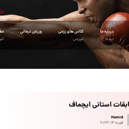
ما
درباره ما
کلاس های رزمی
ورزش درمانی
مق
تیم ما
آموزشی
آمو
بقات استانی ایچماف
Hamid
فوریه ۱۴, ۲۰۲۳