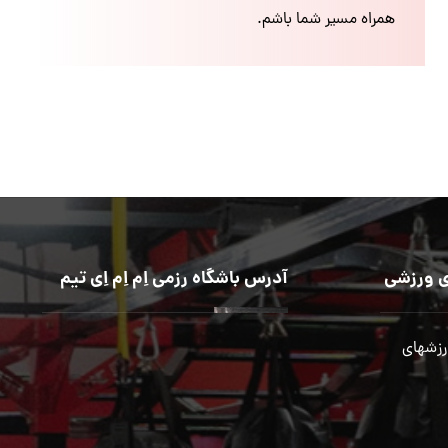
همراه مسیر شما باشم.
 ورزشی
آدرس باشگاه رزمی اِم اِم اِی تیم
رزشهای