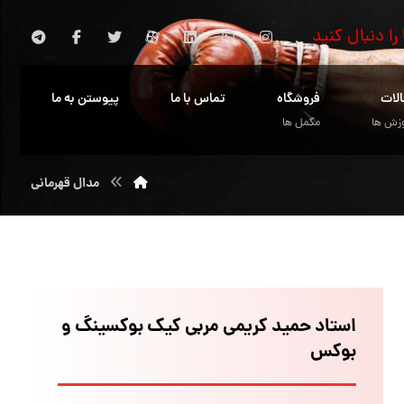
 را دنبال کنید
الات
فروشگاه
تماس با ما
پیوستن به ما
زش ها
مکمل ها
مدال قهرمانی
استاد حمید کریمی مربی کیک بوکسینگ و
بوکس