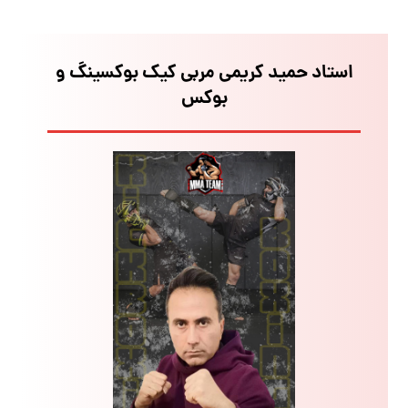
استاد حمید کریمی مربی کیک بوکسینگ و
بوکس