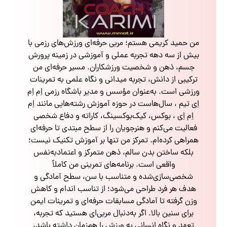
من حمید کریمی هستم؛ مربی حرفه‌ای ورزش‌های رزمی با
بیش از سه دهه تجربه عملی و آموزشی در زمینه پرورش
جسم، ذهن و شخصیت ورزشکاران. مسیر حرفه‌ای من
ترکیبی از دانش، تجربه میدانی و نگاه علمی به تمرینات
ورزشی است. به‌عنوان مؤسس و مدیر باشگاه رزمی اِم اِم
اِی تیم ، سال‌هاست در حوزه آموزش رشته‌هایی مانند اِم
اِم اِی ، بوکس، کیک‌بوکسینگ، کاراته و دفاع شخصی
فعالیت می‌کنم و هنرجویان را از سطح مبتدی تا حرفه‌ای
همراهی کرده‌ام. تمرکز من تنها بر آموزش تکنیک نیست؛
بلکه ساختن بدن سالم، ذهن متمرکز و اعتمادبه‌نفس
واقعی است. برنامه‌های تمرینی من کاملاً
شخصی‌سازی‌شده و متناسب با سن، سطح آمادگی و
هدف هر فرد طراحی می‌شود؛ از تناسب اندام و کاهش
وزن گرفته تا آمادگی مسابقات حرفه‌ای و تمرینات ایمن
برای سنین بالا. اگر به‌دنبال مربی‌ای هستید که تجربه،
تعهد و نگاه انسانی به ورزش را هم‌زمان داشته باشد،