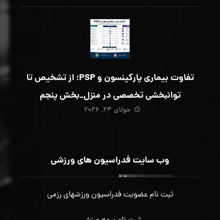
تفاوت بیماری پارکینسون و PSP؛ از تشخیص تا
توانبخشی تخصصی در منزل_بخش پنجم
جولای ۲۴, ۲۰۲۶
وب سایت فدراسیون های ورزشی
ثبت نام عضویت فدراسیون ورزشهای رزمی