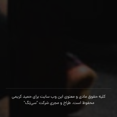
کلیه حقوق مادی و معنوی این وب سایت برای حمید کریمی
محفوظ است. طراح و مجری شرکت
"سی‌تِگ"