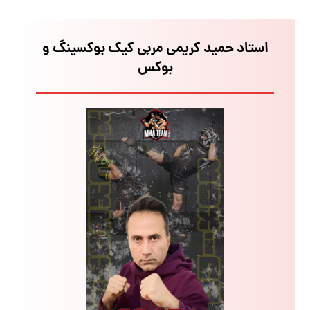
استاد حمید کریمی مربی کیک بوکسینگ و
بوکس