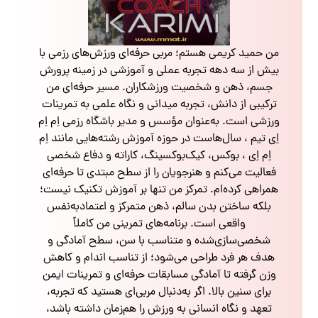
من حمید کریمی هستم؛ مربی حرفه‌ای ورزش‌های رزمی با
بیش از سه دهه تجربه عملی و آموزشی در زمینه پرورش
جسم، ذهن و شخصیت ورزشکاران. مسیر حرفه‌ای من
ترکیبی از دانش، تجربه میدانی و نگاه علمی به تمرینات
ورزشی است. به‌عنوان مؤسس و مدیر باشگاه رزمی اِم اِم
اِی تیم ، سال‌هاست در حوزه آموزش رشته‌هایی مانند اِم
اِم اِی ، بوکس، کیک‌بوکسینگ، کاراته و دفاع شخصی
فعالیت می‌کنم و هنرجویان را از سطح مبتدی تا حرفه‌ای
همراهی کرده‌ام. تمرکز من تنها بر آموزش تکنیک نیست؛
بلکه ساختن بدن سالم، ذهن متمرکز و اعتمادبه‌نفس
واقعی است. برنامه‌های تمرینی من کاملاً
شخصی‌سازی‌شده و متناسب با سن، سطح آمادگی و
هدف هر فرد طراحی می‌شود؛ از تناسب اندام و کاهش
وزن گرفته تا آمادگی مسابقات حرفه‌ای و تمرینات ایمن
برای سنین بالا. اگر به‌دنبال مربی‌ای هستید که تجربه،
تعهد و نگاه انسانی به ورزش را هم‌زمان داشته باشد،