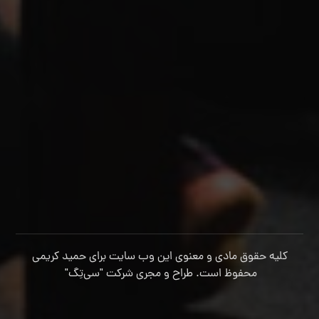
کلیه حقوق مادی و معنوی این وب سایت برای حمید کریمی
محفوظ است. طراح و مجری شرکت
"سی‌تِگ"