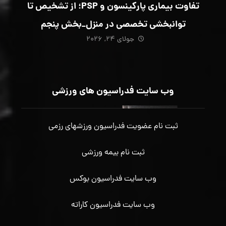
تفاوت بیماری پارکینسون و PSP؛ از تشخیص تا
توانبخشی تخصصی در منزل_بخش پنجم
جولای ۲۴, ۲۰۲۶
وب سایت فدراسیون های ورزشی
ثبت نام عضویت فدراسیون ورزشهای رزمی
ثبت نام بیمه ورزشی
وب سایت فدراسیون بوکس
وب سایت فدراسیون کاراته