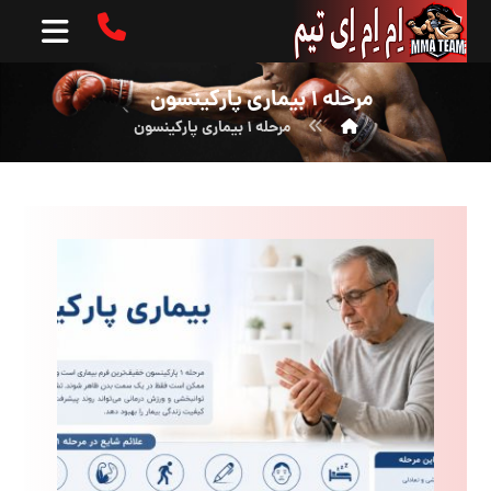
مرحله ۱ بیماری پارکینسون
مرحله ۱ بیماری پارکینسون