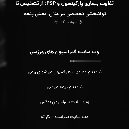
تفاوت بیماری پارکینسون و PSP؛ از تشخیص تا
توانبخشی تخصصی در منزل_بخش پنجم
جولای ۲۴, ۲۰۲۶
وب سایت فدراسیون های ورزشی
ثبت نام عضویت فدراسیون ورزشهای رزمی
ثبت نام بیمه ورزشی
وب سایت فدراسیون بوکس
وب سایت فدراسیون کاراته