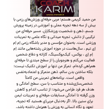
من حمید کریمی هستم؛ مربی حرفه‌ای ورزش‌های رزمی با
بیش از سه دهه تجربه عملی و آموزشی در زمینه پرورش
جسم، ذهن و شخصیت ورزشکاران. مسیر حرفه‌ای من
ترکیبی از دانش، تجربه میدانی و نگاه علمی به تمرینات
ورزشی است. به‌عنوان مؤسس و مدیر باشگاه رزمی اِم اِم
اِی تیم ، سال‌هاست در حوزه آموزش رشته‌هایی مانند اِم
اِم اِی ، بوکس، کیک‌بوکسینگ، کاراته و دفاع شخصی
فعالیت می‌کنم و هنرجویان را از سطح مبتدی تا حرفه‌ای
همراهی کرده‌ام. تمرکز من تنها بر آموزش تکنیک نیست؛
بلکه ساختن بدن سالم، ذهن متمرکز و اعتمادبه‌نفس
واقعی است. برنامه‌های تمرینی من کاملاً
شخصی‌سازی‌شده و متناسب با سن، سطح آمادگی و
هدف هر فرد طراحی می‌شود؛ از تناسب اندام و کاهش
وزن گرفته تا آمادگی مسابقات حرفه‌ای و تمرینات ایمن
برای سنین بالا. اگر به‌دنبال مربی‌ای هستید که تجربه،
تعهد و نگاه انسانی به ورزش را هم‌زمان داشته باشد،