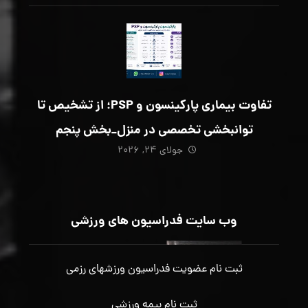
تفاوت بیماری پارکینسون و PSP؛ از تشخیص تا
توانبخشی تخصصی در منزل_بخش پنجم
جولای ۲۴, ۲۰۲۶
وب سایت فدراسیون های ورزشی
ثبت نام عضویت فدراسیون ورزشهای رزمی
ثبت نام بیمه ورزشی