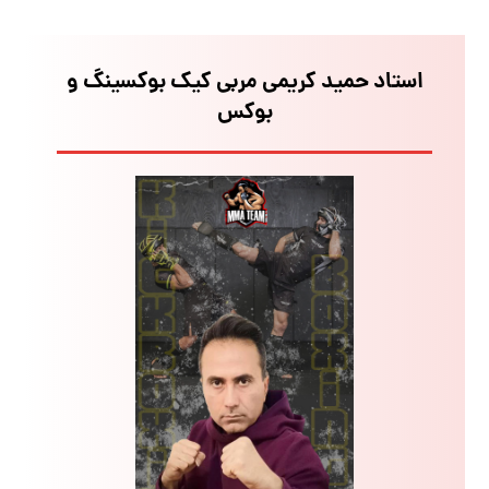
استاد حمید کریمی مربی کیک بوکسینگ و
بوکس