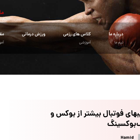
ما
درباره ما
کلاس های رزمی
ورزش درمانی
مق
تیم ما
آموزشی
آمو
های فوتبال بیشتر از بوکس و
‌بوکسینگ
Hamid