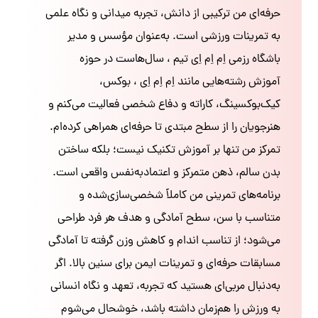
حرفه‌ای من ترکیبی از دانش، تجربه میدانی و نگاه علمی
به تمرینات ورزشی است. به‌عنوان مؤسس و مدیر
باشگاه رزمی اِم اِم اِی تیم ، سال‌هاست در حوزه
آموزش رشته‌هایی مانند اِم اِم اِی ، بوکس،
کیک‌بوکسینگ، کاراته و دفاع شخصی فعالیت می‌کنم و
هنرجویان را از سطح مبتدی تا حرفه‌ای همراهی کرده‌ام.
تمرکز من تنها بر آموزش تکنیک نیست؛ بلکه ساختن
بدن سالم، ذهن متمرکز و اعتمادبه‌نفس واقعی است.
برنامه‌های تمرینی من کاملاً شخصی‌سازی‌شده و
متناسب با سن، سطح آمادگی و هدف هر فرد طراحی
می‌شود؛ از تناسب اندام و کاهش وزن گرفته تا آمادگی
مسابقات حرفه‌ای و تمرینات ایمن برای سنین بالا. اگر
به‌دنبال مربی‌ای هستید که تجربه، تعهد و نگاه انسانی
به ورزش را هم‌زمان داشته باشد، خوشحال می‌شوم