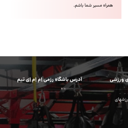
همراه مسیر شما باشم.
 ورزشی
آدرس باشگاه رزمی اِم اِم اِی تیم
رزشهای