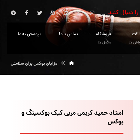
 را دنبال کنید
الات
فروشگاه
تماس با ما
پیوستن به ما
زش ها
مکمل ها
مزایای بوکس برای سلامتی
استاد حمید کریمی مربی کیک بوکسینگ و
بوکس