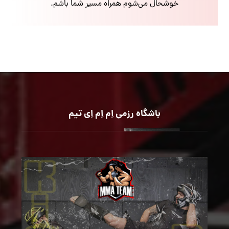
خوشحال می‌شوم همراه مسیر شما باشم.
باشگاه رزمی اِم اِم اِی تیم