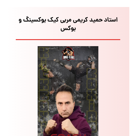
استاد حمید کریمی مربی کیک بوکسینگ و
بوکس