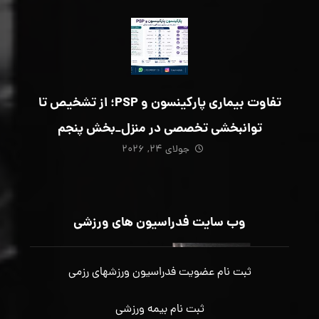
تفاوت بیماری پارکینسون و PSP؛ از تشخیص تا
توانبخشی تخصصی در منزل_بخش پنجم
جولای ۲۴, ۲۰۲۶
وب سایت فدراسیون های ورزشی
ثبت نام عضویت فدراسیون ورزشهای رزمی
ثبت نام بیمه ورزشی