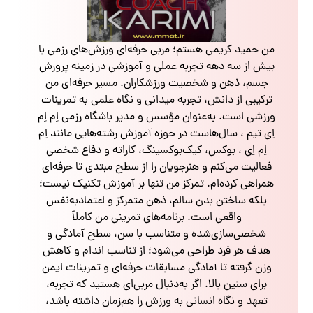
من حمید کریمی هستم؛ مربی حرفه‌ای ورزش‌های رزمی با
بیش از سه دهه تجربه عملی و آموزشی در زمینه پرورش
جسم، ذهن و شخصیت ورزشکاران. مسیر حرفه‌ای من
ترکیبی از دانش، تجربه میدانی و نگاه علمی به تمرینات
ورزشی است. به‌عنوان مؤسس و مدیر باشگاه رزمی اِم اِم
اِی تیم ، سال‌هاست در حوزه آموزش رشته‌هایی مانند اِم
اِم اِی ، بوکس، کیک‌بوکسینگ، کاراته و دفاع شخصی
فعالیت می‌کنم و هنرجویان را از سطح مبتدی تا حرفه‌ای
همراهی کرده‌ام. تمرکز من تنها بر آموزش تکنیک نیست؛
بلکه ساختن بدن سالم، ذهن متمرکز و اعتمادبه‌نفس
واقعی است. برنامه‌های تمرینی من کاملاً
شخصی‌سازی‌شده و متناسب با سن، سطح آمادگی و
هدف هر فرد طراحی می‌شود؛ از تناسب اندام و کاهش
وزن گرفته تا آمادگی مسابقات حرفه‌ای و تمرینات ایمن
برای سنین بالا. اگر به‌دنبال مربی‌ای هستید که تجربه،
تعهد و نگاه انسانی به ورزش را هم‌زمان داشته باشد،