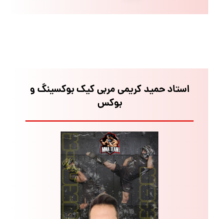
استاد حمید کریمی مربی کیک بوکسینگ و
بوکس