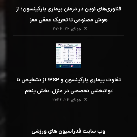
فناوری‌های نوین در درمان بیماری پارکینسون؛ از
هوش مصنوعی تا تحریک عمقی مغز
جولای ۲۶, ۲۰۲۶
تفاوت بیماری پارکینسون و PSP؛ از تشخیص تا
توانبخشی تخصصی در منزل_بخش پنجم
جولای ۲۴, ۲۰۲۶
وب سایت فدراسیون های ورزشی