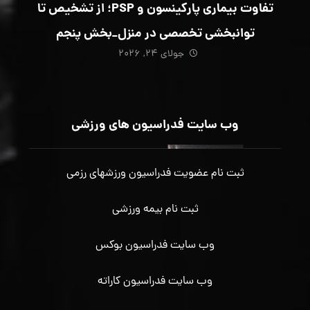
تفاوت بیماری پارکینسون و PSP؛ از تشخیص تا
توانبخشی تخصصی در منزل_بخش پنجم
جولای ۲۴, ۲۰۲۶
وب سایت فدراسیون های ورزشی
ثبت نام عضویت فدراسیون ورزشهای رزمی
ثبت نام بیمه ورزشی
وب سایت فدراسیون بوکس
وب سایت فدراسیون کاراته