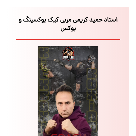
استاد حمید کریمی مربی کیک بوکسینگ و
بوکس