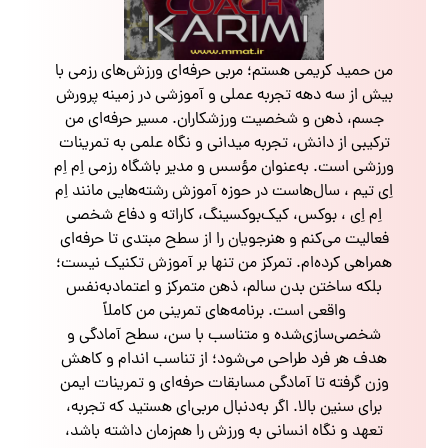
من حمید کریمی هستم؛ مربی حرفه‌ای ورزش‌های رزمی با
بیش از سه دهه تجربه عملی و آموزشی در زمینه پرورش
جسم، ذهن و شخصیت ورزشکاران. مسیر حرفه‌ای من
ترکیبی از دانش، تجربه میدانی و نگاه علمی به تمرینات
ورزشی است. به‌عنوان مؤسس و مدیر باشگاه رزمی اِم اِم
اِی تیم ، سال‌هاست در حوزه آموزش رشته‌هایی مانند اِم
اِم اِی ، بوکس، کیک‌بوکسینگ، کاراته و دفاع شخصی
فعالیت می‌کنم و هنرجویان را از سطح مبتدی تا حرفه‌ای
همراهی کرده‌ام. تمرکز من تنها بر آموزش تکنیک نیست؛
بلکه ساختن بدن سالم، ذهن متمرکز و اعتمادبه‌نفس
واقعی است. برنامه‌های تمرینی من کاملاً
شخصی‌سازی‌شده و متناسب با سن، سطح آمادگی و
هدف هر فرد طراحی می‌شود؛ از تناسب اندام و کاهش
وزن گرفته تا آمادگی مسابقات حرفه‌ای و تمرینات ایمن
برای سنین بالا. اگر به‌دنبال مربی‌ای هستید که تجربه،
تعهد و نگاه انسانی به ورزش را هم‌زمان داشته باشد،