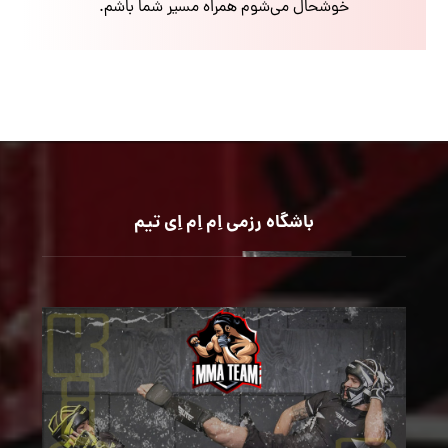
خوشحال می‌شوم همراه مسیر شما باشم.
باشگاه رزمی اِم اِم اِی تیم