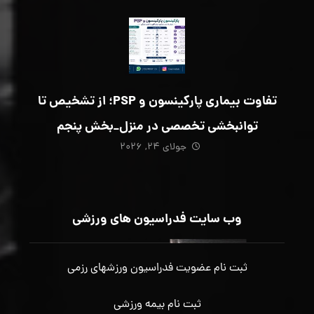
تفاوت بیماری پارکینسون و PSP؛ از تشخیص تا
توانبخشی تخصصی در منزل_بخش پنجم
جولای ۲۴, ۲۰۲۶
وب سایت فدراسیون های ورزشی
ثبت نام عضویت فدراسیون ورزشهای رزمی
ثبت نام بیمه ورزشی