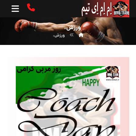
ورزش،
ورزش،