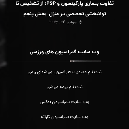
تفاوت بیماری پارکینسون و PSP؛ از تشخیص تا
توانبخشی تخصصی در منزل_بخش پنجم
جولای ۲۴, ۲۰۲۶
وب سایت فدراسیون های ورزشی
ثبت نام عضویت فدراسیون ورزشهای رزمی
ثبت نام بیمه ورزشی
وب سایت فدراسیون بوکس
وب سایت فدراسیون کاراته