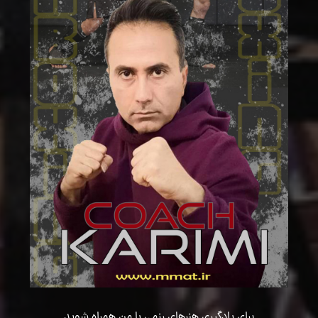
برای یادگیری هنرهای رزمی با من همراه شوید