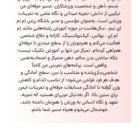
جسم، ذهن و شخصیت ورزشکاران. مسیر حرفه‌ای من
ترکیبی از دانش، تجربه میدانی و نگاه علمی به تمرینات
ورزشی است. به‌عنوان مؤسس و مدیر باشگاه رزمی اِم اِم
اِی تیم ، سال‌هاست در حوزه آموزش رشته‌هایی مانند اِم
اِم اِی ، بوکس، کیک‌بوکسینگ، کاراته و دفاع شخصی
فعالیت می‌کنم و هنرجویان را از سطح مبتدی تا حرفه‌ای
همراهی کرده‌ام. تمرکز من تنها بر آموزش تکنیک نیست؛
بلکه ساختن بدن سالم، ذهن متمرکز و اعتمادبه‌نفس
واقعی است. برنامه‌های تمرینی من کاملاً
شخصی‌سازی‌شده و متناسب با سن، سطح آمادگی و
هدف هر فرد طراحی می‌شود؛ از تناسب اندام و کاهش
وزن گرفته تا آمادگی مسابقات حرفه‌ای و تمرینات ایمن
برای سنین بالا. اگر به‌دنبال مربی‌ای هستید که تجربه،
تعهد و نگاه انسانی به ورزش را هم‌زمان داشته باشد،
خوشحال می‌شوم همراه مسیر شما باشم.