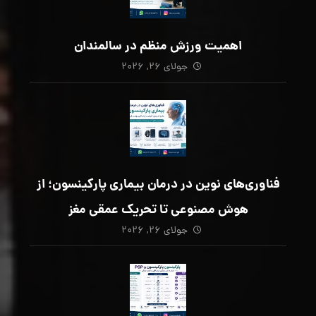
اهمیت ورزش منظم در سالمندان
جولای ۲۶, ۲۰۲۶
فناوری‌های نوین در درمان بیماری پارکینسون؛ از
هوش مصنوعی تا تحریک عمقی مغز
جولای ۲۶, ۲۰۲۶